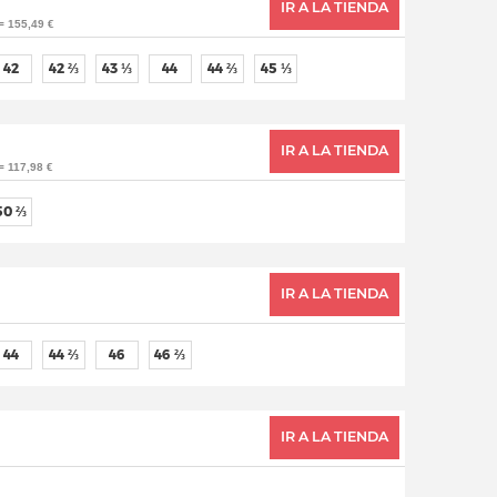
IR A LA TIENDA
= 155,49 €
42
42 ⅔
43 ⅓
44
44 ⅔
45 ⅓
IR A LA TIENDA
= 117,98 €
50 ⅔
IR A LA TIENDA
44
44 ⅔
46
46 ⅔
IR A LA TIENDA