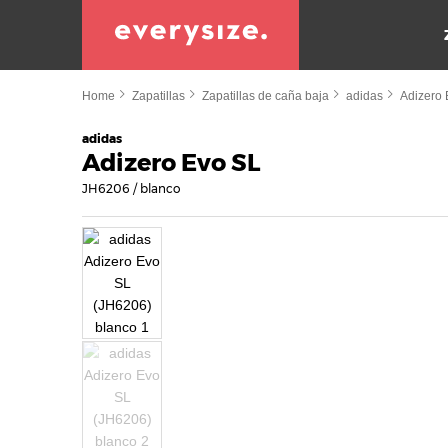
Home
Zapatillas
Zapatillas de caña baja
adidas
Adizero
adidas
Adizero Evo SL
JH6206 / blanco