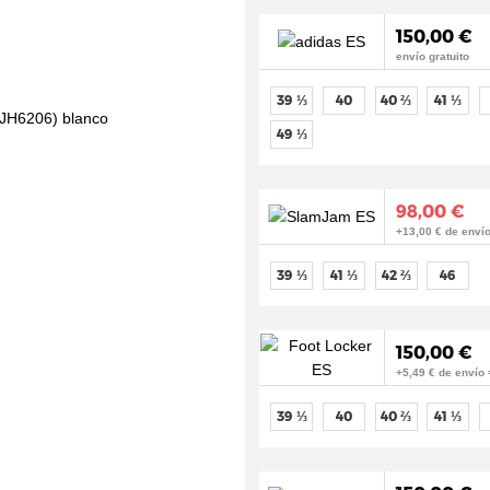
150,00 €
envío gratuito
39 ⅓
40
40 ⅔
41 ⅓
49 ⅓
98,00 €
+13,00 € de envío
39 ⅓
41 ⅓
42 ⅔
46
150,00 €
+5,49 € de envío 
39 ⅓
40
40 ⅔
41 ⅓