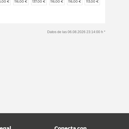
6,00 €
116,00 €
137,00 €
116,00 €
116,00 €
113,00 €
Datos de las 06.08.2026 23:14:00 h *
egal
Conecta con