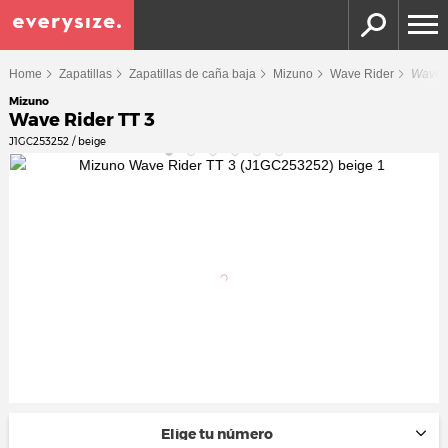
Home
Zapatillas
Zapatillas de caña baja
Mizuno
Wave Rider
Wave R
Mizuno
Wave Rider TT 3
J1GC253252 / beige
Elige tu número