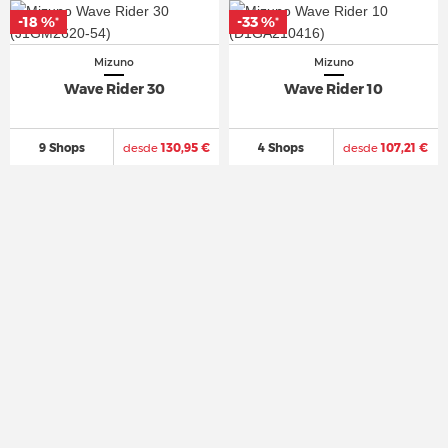
-18 %
-18 %
-33 %
-33 %
*
*
*
*
Mizuno
Mizuno
Wave Rider 30
Wave Rider 10
9 Shops
desde
130,95 €
4 Shops
desde
107,21 €