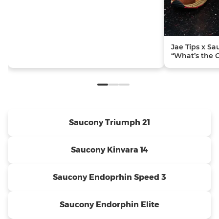
Jae Tips x S
“What’s the 
Saucony Triumph 21
Saucony Kinvara 14
Saucony Endoprhin Speed 3
Saucony Endorphin Elite