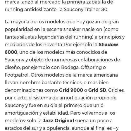
marca lanzó al mercado la primera zapatilla de
running antideslizante, la Saucony Trainer 80.
La mayoría de los modelos que hoy gozan de gran
popularidad en la escena sneaker nacieron (como
tantas siluetas legendarias del running) a principios y
mediados de los noventa. Por ejemplo la
Shadow
6000
, uno de los modelos más conocidos de
Saucony y objeto de numerosas colaboraciones de
diseño, por ejemplo con Bodega, Offspring o
Footpatrol. Otros modelos de la marca americana
llevan nombres bastante técnicos, o más bien
denominaciones como
Grid 9000
o
Grid SD
. Grid es,
por cierto, el sistema de amortiguación propio de
Saucony y fue en su día el primero que unió
amortiguación y estabilidad. Pero volvamos a los
modelos: solo la
Jazz Original
suena un poco a
estados del sur y a opulencia, aunque al final es —y