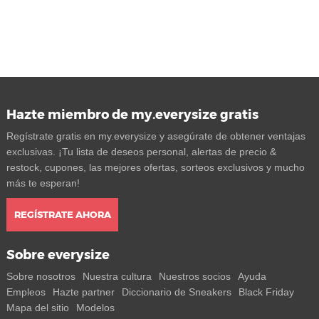
Hazte miembro de my.everysize gratis
Regístrate gratis en my.everysize y asegúrate de obtener ventajas
exclusivas. ¡Tu lista de deseos personal, alertas de precio &
restock, cupones, las mejores ofertas, sorteos exclusivos y mucho
más te esperan!
REGÍSTRATE AHORA
Sobre everysize
Sobre nosotros
Nuestra cultura
Nuestros socios
Ayuda
Empleos
Hazte partner
Diccionario de Sneakers
Black Friday
Mapa del sitio
Modelos