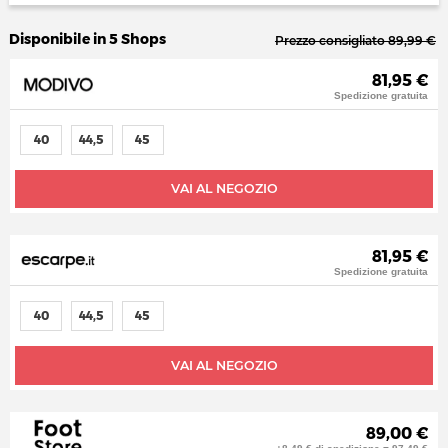
Disponibile in 5 Shops
Prezzo consigliato 89,99 €
81,95 €
Spedizione gratuita
40
44,5
45
VAI AL NEGOZIO
81,95 €
Spedizione gratuita
40
44,5
45
VAI AL NEGOZIO
89,00 €