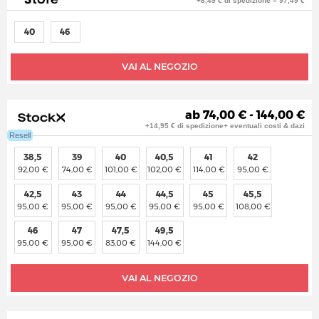
+8,49 € di spedizione = 97,49 €
40
46
VAI AL NEGOZIO
ab 74,00 € - 144,00 €
+14,95 € di spedizione+ eventuali costi & dazi
Resell
38,5
39
40
40,5
41
42
92,00 €
74,00 €
101,00 €
102,00 €
114,00 €
95,00 €
42,5
43
44
44,5
45
45,5
95,00 €
95,00 €
95,00 €
95,00 €
95,00 €
108,00 €
46
47
47,5
49,5
95,00 €
95,00 €
83,00 €
144,00 €
VAI AL NEGOZIO