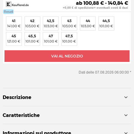
ab 100,88 € - 140,84 €
+0,00 € di spedizione+ eventuali costi & dazi
Resell
41
42
42,5
43
44
44,5
141,00 €
103,00 €
103,00 €
103,00 €
103,00 €
101,00 €
45
45,5
47
47,5
121,00 €
101,00 €
101,00 €
101,00 €
VAI AL NEGOZIO
Dati delle 07.08.2026 06:00:00 *
Descrizione
Caratteristiche
Informazioni sul produttore