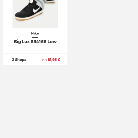
Nike
Big Lux 854166 Low
2 Shops
da
81,95 €