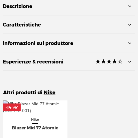
Descrizione
Caratteristiche
Informazioni sul produttore
☆
★
☆
★
☆
★
☆
★
☆
★
Esperienze & recensioni
Altri prodotti di
Nike
-14 %
-14 %
*
*
Nike
Blazer Mid 77 Atomic