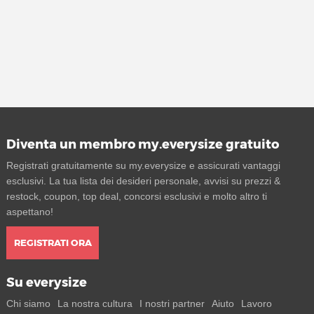
Diventa un membro my.everysize gratuito
Registrati gratuitamente su my.everysize e assicurati vantaggi
esclusivi. La tua lista dei desideri personale, avvisi su prezzi &
restock, coupon, top deal, concorsi esclusivi e molto altro ti
aspettano!
REGISTRATI ORA
Su everysize
Chi siamo
La nostra cultura
I nostri partner
Aiuto
Lavoro