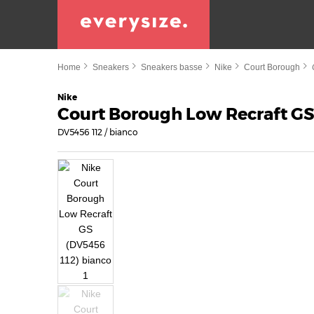
Home
Sneakers
Sneakers basse
Nike
Court Borough
Nike
Court Borough Low Recraft G
DV5456 112 / bianco