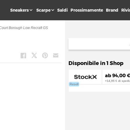
Sneakers
Scarpe
Saldi
Prossimamente
Brand
Rivi
Court Borough Low Recraft GS
S
Disponibile in 1 Shop
ab 94,00 
+14,95 € di spedi
Resell