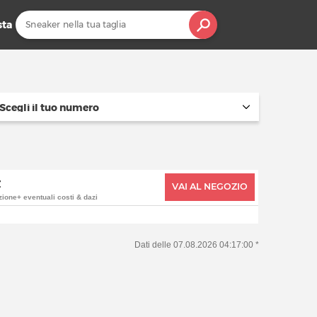
sta
Scegli il tuo numero
€
VAI AL NEGOZIO
zione+ eventuali costi & dazi
Dati delle 07.08.2026 04:17:00 *