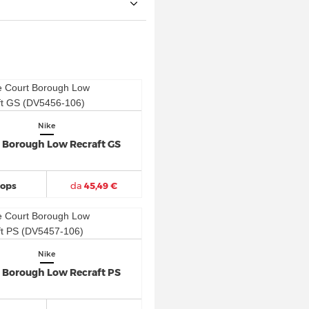
Nike
 Borough Low Recraft GS
hops
da
45,49 €
Nike
 Borough Low Recraft PS