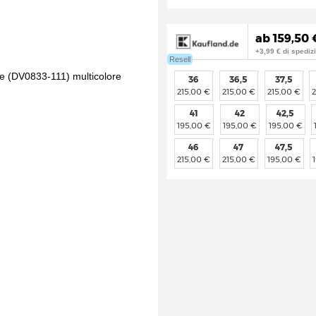
ab 159,50 
+3,99 € di spediz
Resell
36
36,5
37,5
215,00 €
215,00 €
215,00 €
41
42
42,5
195,00 €
195,00 €
195,00 €
46
47
47,5
215,00 €
215,00 €
195,00 €