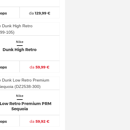
hops
da
129,99 €
Nike
Dunk High Retro
hops
da
59,99 €
Nike
 Low Retro Premium PRM
Sequoia
hops
da
59,92 €