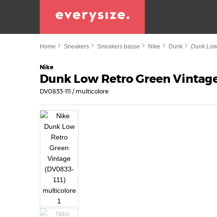
Home
Sneakers
Sneakers basse
Nike
Dunk
Dunk Low
Nike
Dunk Low Retro Green Vintag
DV0833-111 / multicolore