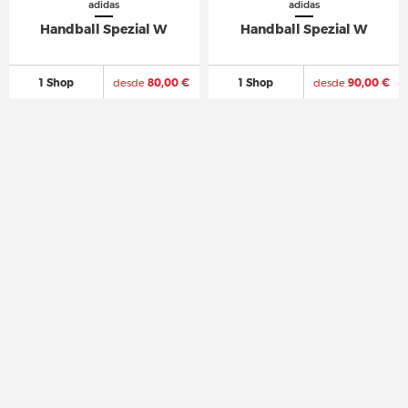
adidas
adidas
Handball Spezial W
Handball Spezial W
1 Shop
desde
80,00 €
1 Shop
desde
90,00 €