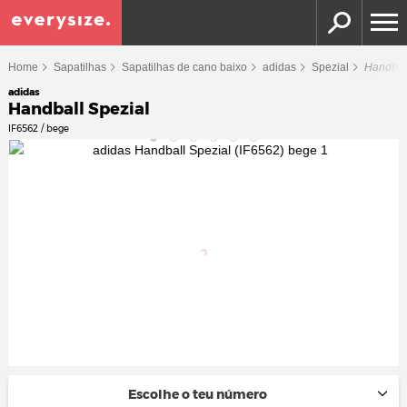
Home
Sapatilhas
Sapatilhas de cano baixo
adidas
Spezial
Handbal
adidas
Handball Spezial
IF6562 / bege
Escolhe o teu número