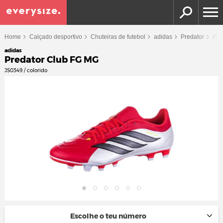
Home
Calçado desportivo
Chuteiras de futebol
adidas
Predator
Pre
adidas
Predator Club FG MG
JS0349 / colorido
Escolhe o teu número