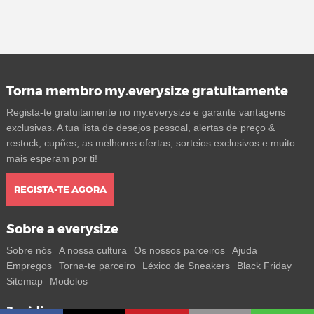
Torna membro my.everysize gratuitamente
Regista-te gratuitamente no my.everysize e garante vantagens
exclusivas. A tua lista de desejos pessoal, alertas de preço &
restock, cupões, as melhores ofertas, sorteios exclusivos e muito
mais esperam por ti!
REGISTA-TE AGORA
Sobre a everysize
Sobre nós
A nossa cultura
Os nossos parceiros
Ajuda
Empregos
Torna-te parceiro
Léxico de Sneakers
Black Friday
Sitemap
Modelos
Jurídico