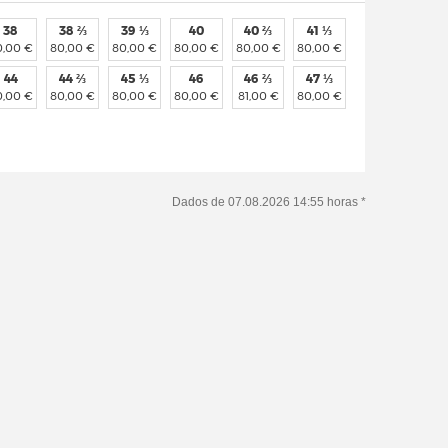
38
38 ⅔
39 ⅓
40
40 ⅔
41 ⅓
0,00 €
80,00 €
80,00 €
80,00 €
80,00 €
80,00 €
44
44 ⅔
45 ⅓
46
46 ⅔
47 ⅓
0,00 €
80,00 €
80,00 €
80,00 €
81,00 €
80,00 €
Dados de 07.08.2026 14:55 horas *