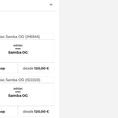
adidas
Samba OG
hop
desde
120,00 €
adidas
Samba OG
hop
desde
120,00 €