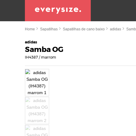
Home
Sapatilhas
Sapatilhas de cano baixo
adidas
Samb
adidas
Samba OG
IH4387 / marrom