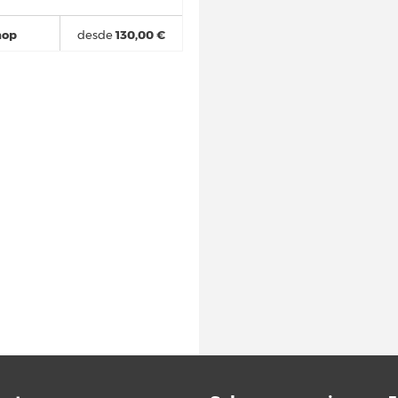
hop
desde
130,00 €