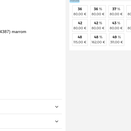
Resell
36
36 ⅔
37 ⅓
80,00 €
80,00 €
80,00 €
8
42
42 ⅔
43 ⅓
80,00 €
80,00 €
80,00 €
8
48
48 ⅔
49 ⅓
115,00 €
162,00 €
311,00 €