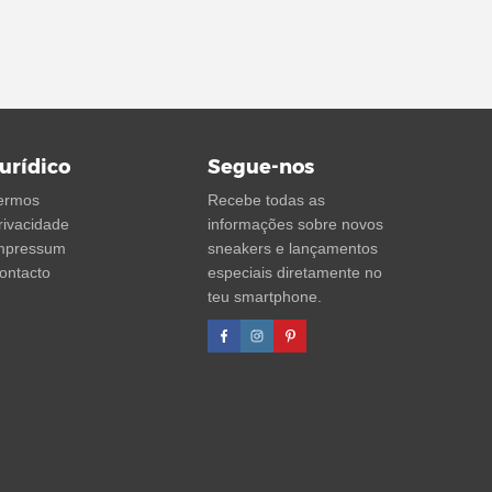
urídico
Segue-nos
ermos
Recebe todas as
rivacidade
informações sobre novos
mpressum
sneakers e lançamentos
ontacto
especiais diretamente no
teu smartphone.