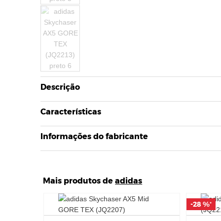
Descrição
Características
Informações do fabricante
Mais produtos de
adidas
-28 %
-28 %
*
*