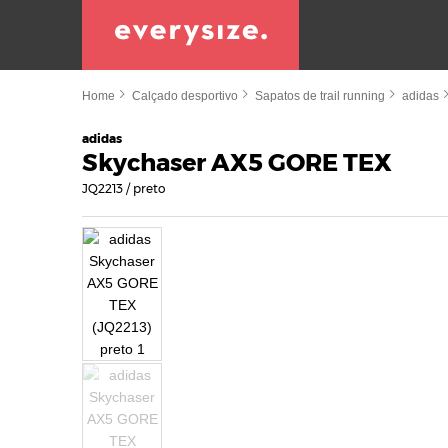
Home
Calçado desportivo
Sapatos de trail running
adidas
adidas
Skychaser AX5 GORE TEX
JQ2213 / preto