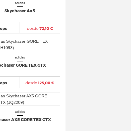
adidas
Skychaser Ax5
hops
desde
72,10 €
adidas
ychaser GORE TEX GTX
hops
desde
125,00 €
adidas
haser AX5 GORE TEX GTX