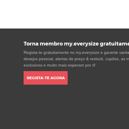
Torna membro my.everysize gratuitam
Regista-te gratuitamente no my.everysize e garante vantag
desejos pessoal, alertas de preço & restock, cupões, as m
exclusivos e muito mais esperam por ti!
REGISTA-TE AGORA