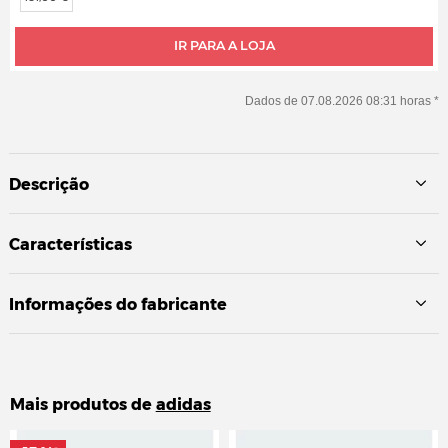
IR PARA A LOJA
Dados de 07.08.2026 08:31 horas *
Descrição
Características
Informações do fabricante
Mais produtos de
adidas