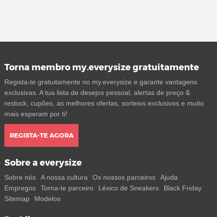
Torna membro my.everysize gratuitamente
Regista-te gratuitamente no my.everysize e garante vantagens
exclusivas. A tua lista de desejos pessoal, alertas de preço &
restock, cupões, as melhores ofertas, sorteios exclusivos e muito
mais esperam por ti!
REGISTA-TE AGORA
Sobre a everysize
Sobre nós
A nossa cultura
Os nossos parceiros
Ajuda
Empregos
Torna-te parceiro
Léxico de Sneakers
Black Friday
Sitemap
Modelos