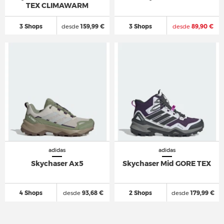
TEX CLIMAWARM
3 Shops
desde
159,99 €
3 Shops
desde
89,90 €
adidas
adidas
Skychaser Ax5
Skychaser Mid GORE TEX
4 Shops
desde
93,68 €
2 Shops
desde
179,99 €