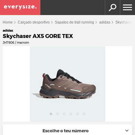
Home
Calçado desportivo
Sapatos de trail running
adidas
Skychaser
adidas
Skychaser AX5 GORE TEX
JH7806 / marrom
Escolhe o teu número