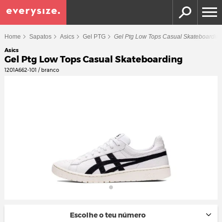
Home
Sapatos
Asics
Gel PTG
Gel Ptg Low Tops Casual Skateboardin
Asics
Gel Ptg Low Tops Casual Skateboarding
1201A662-101 / branco
Escolhe o teu número