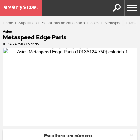
Home
Sapatilhas
Sapatilhas de cano baixo
Asics
Metaspeed
Metas
Asics
Metaspeed Edge Paris
1013A124.750 / colorido
Escolhe o teu número