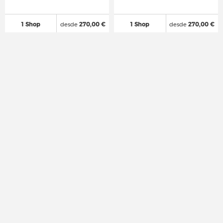
1 Shop
desde
270,00 €
1 Shop
desde
270,00 €