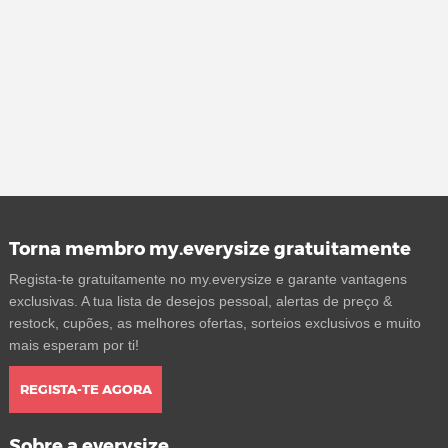
Torna membro my.everysize gratuitamente
Regista-te gratuitamente no my.everysize e garante vantagens
exclusivas. A tua lista de desejos pessoal, alertas de preço &
restock, cupões, as melhores ofertas, sorteios exclusivos e muito
mais esperam por ti!
REGISTA-TE AGORA
Sobre a everysize