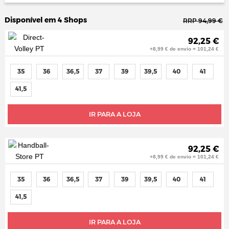
Disponível em 4 Shops
RRP 94,99 €
92,25 €
+8,99 € de envio = 101,24 €
35
36
36,5
37
39
39,5
40
41
41,5
IR PARA A LOJA
92,25 €
+8,99 € de envio = 101,24 €
35
36
36,5
37
39
39,5
40
41
41,5
IR PARA A LOJA