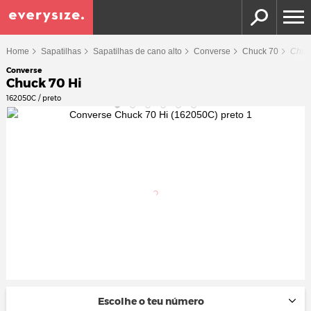
Home
Sapatilhas
Sapatilhas de cano alto
Converse
Chuck 70
Chuc
Converse
Chuck 70 Hi
162050C / preto
Escolhe o teu número