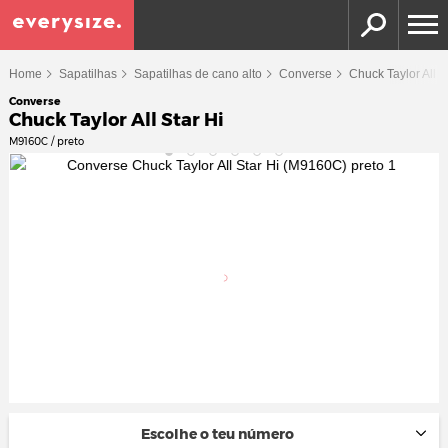
Home
Sapatilhas
Sapatilhas de cano alto
Converse
Chuck Taylor All S
Converse
Chuck Taylor All Star Hi
M9160C / preto
Escolhe o teu número