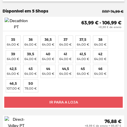
Disponível em 5 Shops
RRP 74,99 €
63,99 € - 106,99 €
+0,00 € de envio
35
36
36,5
37
37,5
38
64,00 €
64,00 €
64,00 €
64,00 €
64,00 €
64,00 €
39
39,5
40
41
41,5
42
64,00 €
64,00 €
64,00 €
64,00 €
64,00 €
64,00 €
42,5
43
44
44,5
45
46
64,00 €
64,00 €
64,00 €
64,00 €
64,00 €
64,00 €
46,5
50
107,00 €
78,00 €
IR PARA A LOJA
76,88 €
+8,99 € de envio = 85,87 €