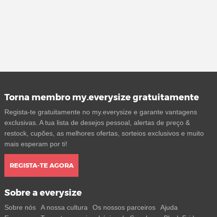
Torna membro my.everysize gratuitamente
Regista-te gratuitamente no my.everysize e garante vantagens
exclusivas. A tua lista de desejos pessoal, alertas de preço &
restock, cupões, as melhores ofertas, sorteios exclusivos e muito
mais esperam por ti!
REGISTA-TE AGORA
Sobre a everysize
Sobre nós
A nossa cultura
Os nossos parceiros
Ajuda