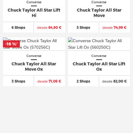
Converse
Converse
Chuck Taylor All Star Lift
Chuck Taylor All Star
Hi
Move
6 Shops
desde
64,90 €
3 Shops
desde
74,99 €
-16 %
-16 %
*
*
Converse
Converse
Chuck Taylor All Star
Chuck Taylor All Star Lift
Move Ox
Ox
3 Shops
desde
71,06 €
2 Shops
desde
82,00 €