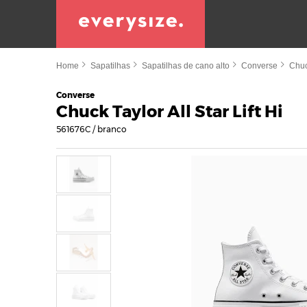
Home
Sapatilhas
Sapatilhas de cano alto
Converse
Chuc
Converse
Chuck Taylor All Star Lift Hi
561676C / branco