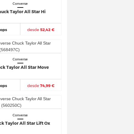
Converse
uck Taylor All Star Hi
hops
desde
52,42 €
Converse
ck Taylor All Star Move
hops
desde
74,99 €
Converse
k Taylor All Star Lift Ox