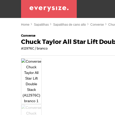
Home
Sapatilhas
Sapatilhas de cano alto
Converse
Chuc
Converse
Chuck Taylor All Star Lift Dou
A12976C / branco