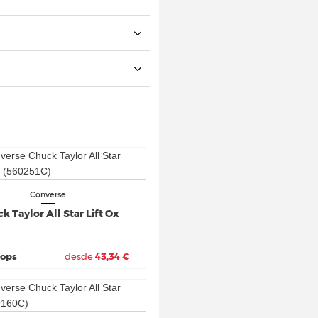
Converse
k Taylor All Star Lift Ox
hops
desde
43,34 €