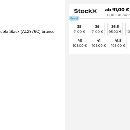
ab 91,00 €
+16,86 € de envi
Resell
35
36
36,5
91,00 €
91,00 €
95,00 €
10
40
41
41,5
108,00 €
108,00 €
108,00 €