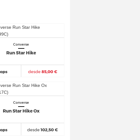
Converse
Run Star Hike
hops
desde
85,00 €
Converse
Run Star Hike Ox
hops
desde
102,50 €