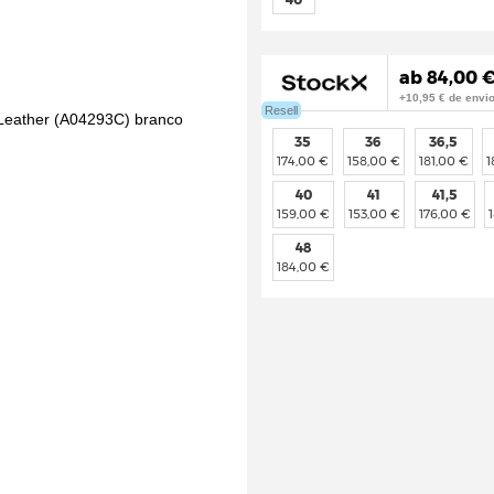
ab 84,00 €
+10,95 € de envi
Resell
35
36
36,5
174,00 €
158,00 €
181,00 €
1
40
41
41,5
159,00 €
153,00 €
176,00 €
48
184,00 €