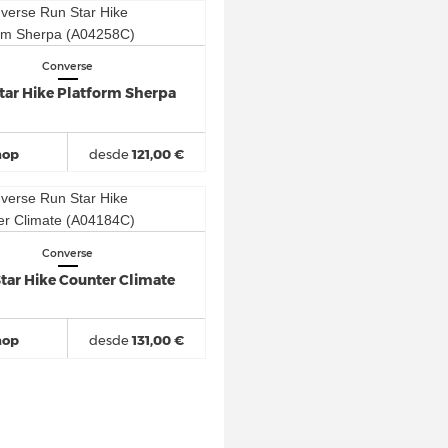
Converse
tar Hike Platform Sherpa
hop
desde
121,00 €
Converse
tar Hike Counter Climate
hop
desde
131,00 €