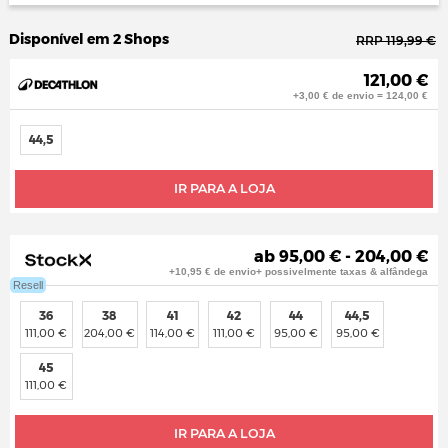
Disponível em 2 Shops
RRP 119,99 €
121,00 €
+3,00 € de envio = 124,00 €
44,5
IR PARA A LOJA
ab 95,00 € - 204,00 €
+10,95 € de envio+ possivelmente taxas & alfândega
Resell
36
38
41
42
44
44,5
111,00 €
204,00 €
114,00 €
111,00 €
95,00 €
95,00 €
45
111,00 €
IR PARA A LOJA