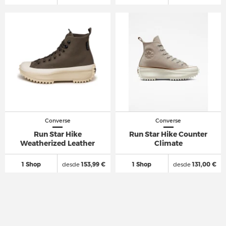
Converse
Converse
Run Star Hike
Run Star Hike Counter
Weatherized Leather
Climate
1 Shop
desde
153,99 €
1 Shop
desde
131,00 €