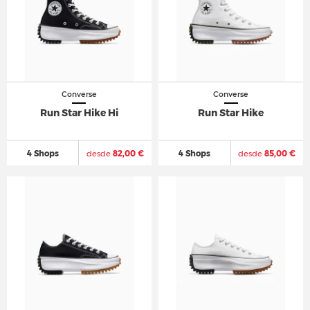
Converse
Converse
Run Star Hike Hi
Run Star Hike
4 Shops
desde
82,00 €
4 Shops
desde
85,00 €