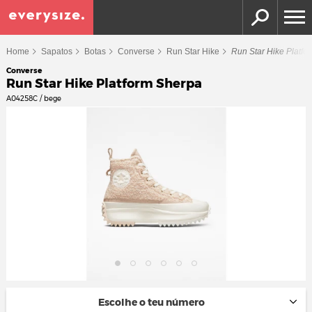
Home
Sapatos
Botas
Converse
Run Star Hike
Run Star Hike Platfo
Converse
Run Star Hike Platform Sherpa
A04258C / bege
Escolhe o teu número