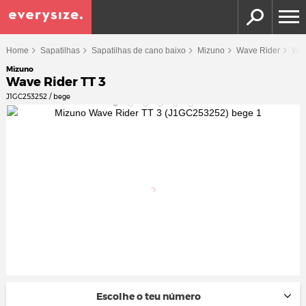
Home
Sapatilhas
Sapatilhas de cano baixo
Mizuno
Wave Rider
Wav
Mizuno
Wave Rider TT 3
J1GC253252 / bege
Escolhe o teu número