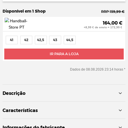
Disponível em 1 Shop
RRP 159,99 €
164,00 €
+8,99 € de envio = 172,99 €
41
42
42,5
43
44,5
IR PARA A LOJA
Dados de 08.08.2026 23:14 horas *
Descrição
Características
Informações do fabricante