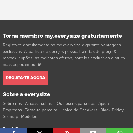
Torna membro my.everysize gratuitamente
Regista-te gratuitamente no my.everysize e garante vantagens
exclusivas. A tua lista de desejos pessoal, alertas de preço &
restock, cupões, as melhores ofertas, sorteios exclusivos e muito
mais esperam por ti!
REGISTA-TE AGORA
Sobre a everysize
Sobre nós
A nossa cultura
Os nossos parceiros
Ajuda
Empregos
Torna-te parceiro
Léxico de Sneakers
Black Friday
Sitemap
Modelos
Jurídico