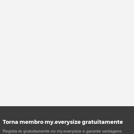
Torna membro my.everysize gratuitamente
Regista-te gratuitamente no my.everysize e garante vantagens