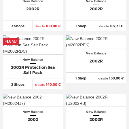
New Balance
New Balance
2002R
2002R
3 Shops
desde
100,00 €
1 Shop
desde
167,31 €
-18 %
-18 %
*
*
New Balance
New Balance
2002R
2002R Protection Sea
Salt Pack
1 Shop
desde
150,00 €
2 Shops
desde
140,00 €
New Balance
New Balance
2002
2002R