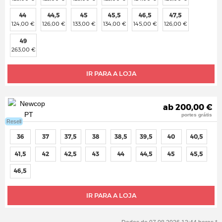
44
44,5
45
45,5
46,5
47,5
124,00 €
126,00 €
133,00 €
134,00 €
145,00 €
126,00 €
49
263,00 €
IR PARA A LOJA
ab 200,00 €
portes grátis
Resell
36
37
37,5
38
38,5
39,5
40
40,5
41,5
42
42,5
43
44
44,5
45
45,5
46,5
IR PARA A LOJA