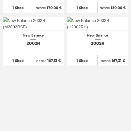
1 Shop
desde
170,00 €
1 Shop
desde
150,00 €
New Balance
New Balance
2002R
2002R
1 Shop
desde
167,31 €
1 Shop
desde
167,31 €