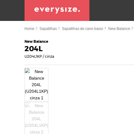
Home
Sapatilhas
Sapatilhas de cano baixo
New Balance
New Balance
204L
U204L1KP / cinza