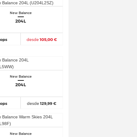
New Balance
204L
hops
desde
105,00 €
New Balance
204L
hops
desde
129,99 €
New Balance