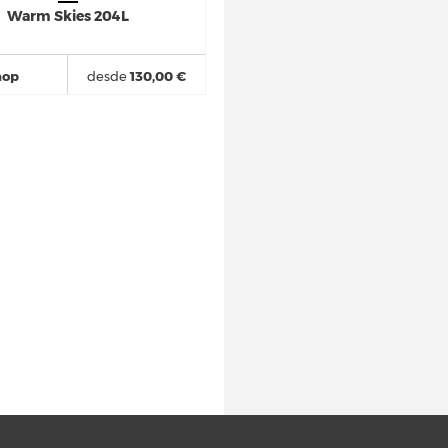
Warm Skies 204L
hop
desde
130,00 €