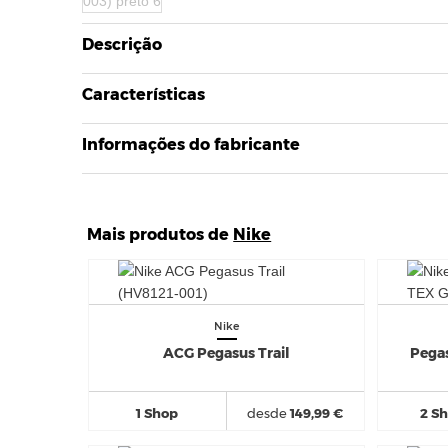
Descrição
Características
Informações do fabricante
Mais produtos de
Nike
Nike
ACG Pegasus Trail
Pegas
1 Shop
desde
149,99 €
2 S