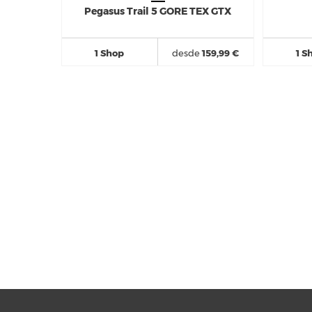
Pegasus Trail 5 GORE TEX GTX
1 Shop
desde
159,99 €
1 S