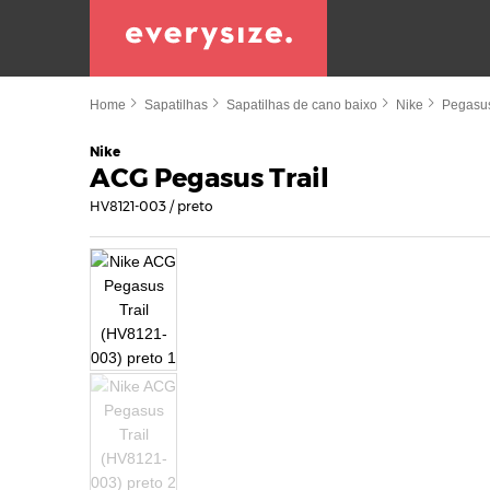
Home
Sapatilhas
Sapatilhas de cano baixo
Nike
Pegasus
Nike
ACG Pegasus Trail
HV8121-003 / preto