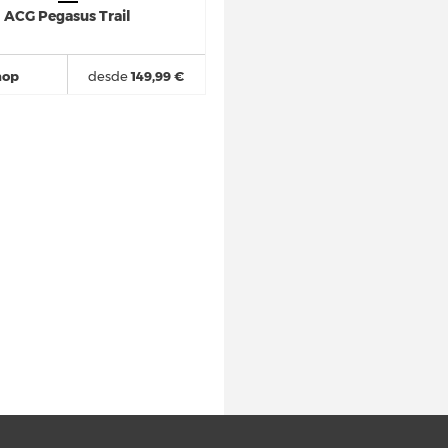
ACG Pegasus Trail
hop
desde
149,99 €