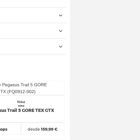
Nike
us Trail 5 GORE TEX GTX
hops
desde
159,99 €