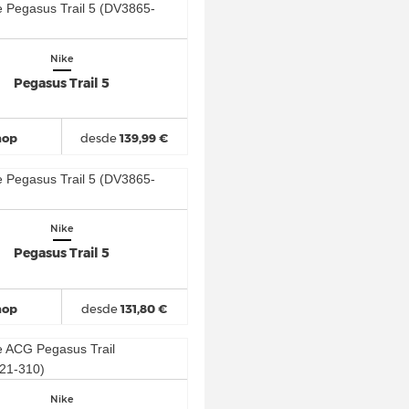
Nike
Pegasus Trail 5
hop
desde
139,99 €
Nike
Pegasus Trail 5
hop
desde
131,80 €
Nike