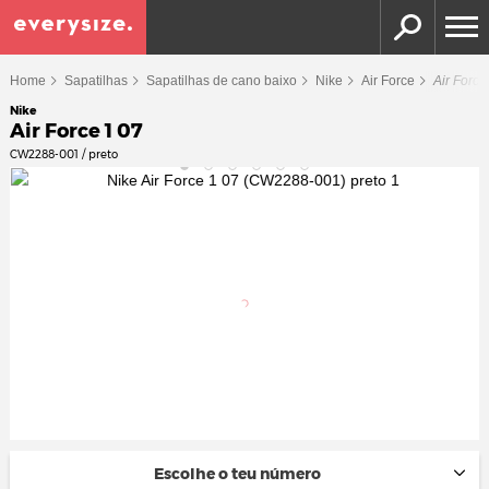
Home
Sapatilhas
Sapatilhas de cano baixo
Nike
Air Force
Air Force
Nike
Air Force 1 07
CW2288-001 / preto
Escolhe o teu número