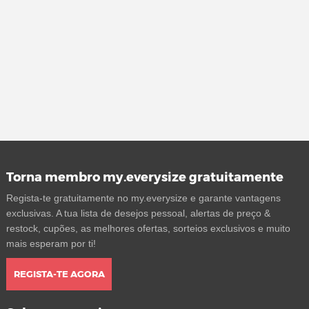
Torna membro my.everysize gratuitamente
Regista-te gratuitamente no my.everysize e garante vantagens
exclusivas. A tua lista de desejos pessoal, alertas de preço &
restock, cupões, as melhores ofertas, sorteios exclusivos e muito
mais esperam por ti!
REGISTA-TE AGORA