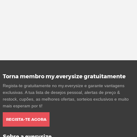
Torna membro my.everysize gratuitamente
Regista-te gratuitamente no my.everysize e garante vantagens
exclusivas. A tua lista de desejos pessoal, alertas de preço &
restock, cupões, as melhores ofertas, sorteios exclusivos e muito
mais esperam por ti!
REGISTA-TE AGORA
Sobre a everysize