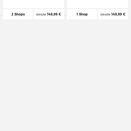
2 Shops
desde
149,99 €
1 Shop
desde
149,99 €