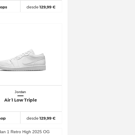
hops
desde
129,99 €
Jordan
Air 1 Low Triple
hop
desde
129,99 €