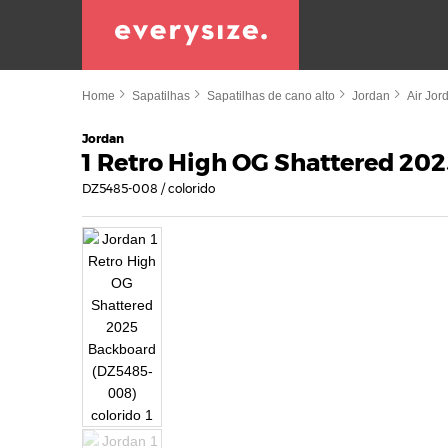
Home
Sapatilhas
Sapatilhas de cano alto
Jordan
Air Jor
Jordan
1 Retro High OG Shattered 20
DZ5485-008 / colorido