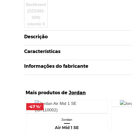
Descrição
Características
Informações do fabricante
Mais produtos de
Jordan
-47 %
-47 %
*
*
Jordan
Air Mid 1 SE