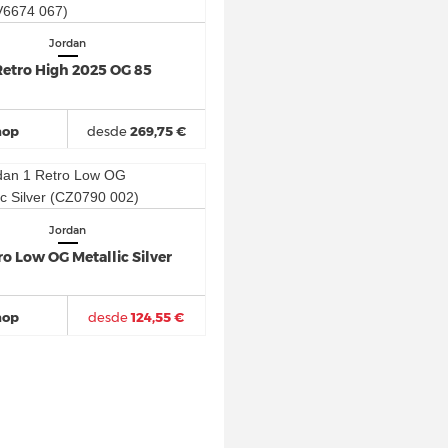
Jordan
Retro High 2025 OG 85
hop
desde
269,75 €
Jordan
ro Low OG Metallic Silver
hop
desde
124,55 €