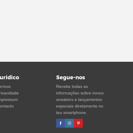
urídico
Segue-nos
ermos
Recebe todas as
rivacidade
informações sobre novos
mpressum
sneakers e lançamentos
ontacto
especiais diretamente no
teu smartphone.