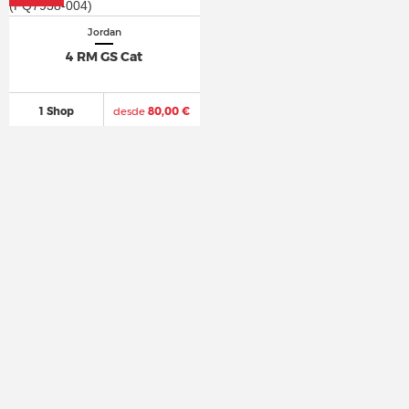
Jordan
4 RM GS Cat
1 Shop
desde
80,00 €