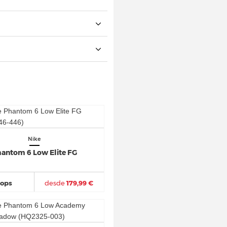
Nike
antom 6 Low Elite FG
hops
desde
179,99 €