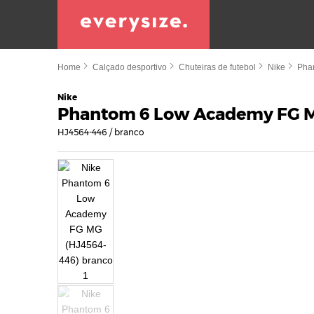
Home
Calçado desportivo
Chuteiras de futebol
Nike
Pha
Nike
Phantom 6 Low Academy FG 
HJ4564-446 / branco