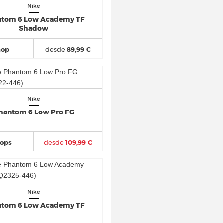
Nike
tom 6 Low Academy TF
Shadow
hop
desde
89,99 €
Nike
hantom 6 Low Pro FG
hops
desde
109,99 €
Nike
tom 6 Low Academy TF