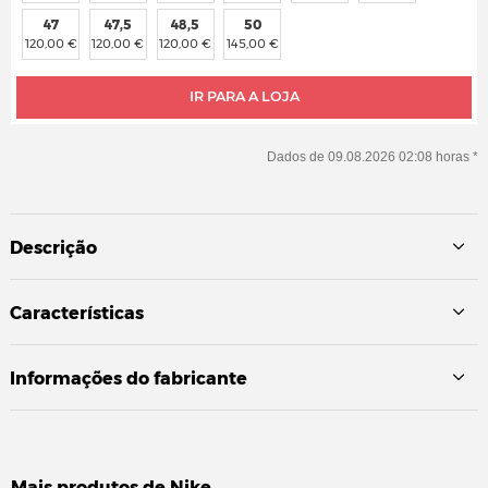
47
47,5
48,5
50
120,00 €
120,00 €
120,00 €
145,00 €
IR PARA A LOJA
Dados de 09.08.2026 02:08 horas *
Descrição
Características
Informações do fabricante
Mais produtos de
Nike