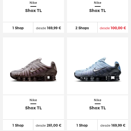
Nike
Nike
Shox TL
Shox TL
1 Shop
desde
169,99 €
2 Shops
desde
100,00 €
Nike
Nike
Shox TL
Shox TL
1 Shop
desde
261,00 €
1 Shop
desde
169,99 €