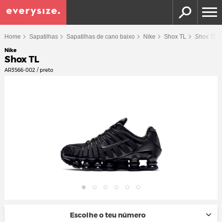
Home
Sapatilhas
Sapatilhas de cano baixo
Nike
Shox TL
Shox TL
Nike
Shox TL
AR3566-002 / preto
Escolhe o teu número