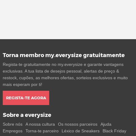
Torna membro my.everysize gratuitamente
Regista-te gratuitamente no my.everysize e garante vantagens
exclusivas. A tua lista de desejos pessoal, alertas de preço &
restock, cupões, as melhores ofertas, sorteios exclusivos e muito
mais esperam por ti!
REGISTA-TE AGORA
Sobre a everysize
Sobre nós
A nossa cultura
Os nossos parceiros
Ajuda
Empregos
Torna-te parceiro
Léxico de Sneakers
Black Friday