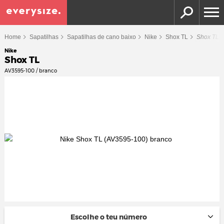
Home
Sapatilhas
Sapatilhas de cano baixo
Nike
Shox TL
Shox TL
Nike
Shox TL
AV3595-100 / branco
Escolhe o teu número