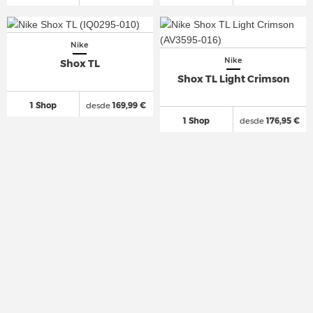
Nike
Nike
Shox TL
Shox TL Light Crimson
1 Shop
desde
169,99 €
1 Shop
desde
176,95 €