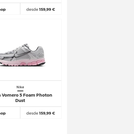
hop
desde
159,99 €
Nike
 Vomero 5 Foam Photon
Dust
hop
desde
159,99 €