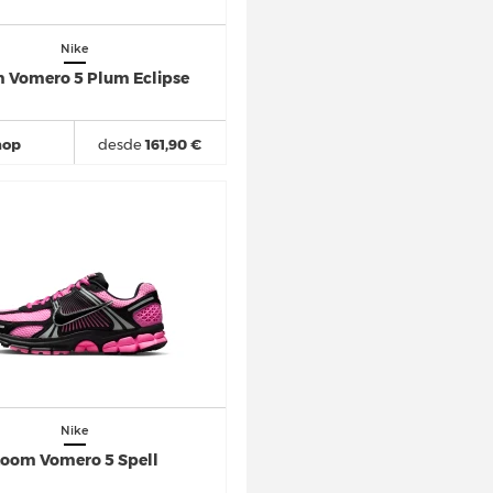
Nike
 Vomero 5 Plum Eclipse
hop
desde
161,90 €
Nike
oom Vomero 5 Spell