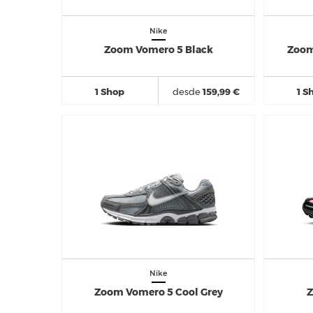
Nike
Zoom Vomero 5 Black
Zoom
1 Shop
desde
159,99 €
1 S
Nike
Zoom Vomero 5 Cool Grey
Z