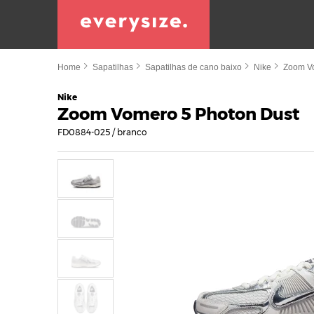
Home
Sapatilhas
Sapatilhas de cano baixo
Nike
Zoom V
Nike
Zoom Vomero 5 Photon Dust
FD0884-025 / branco