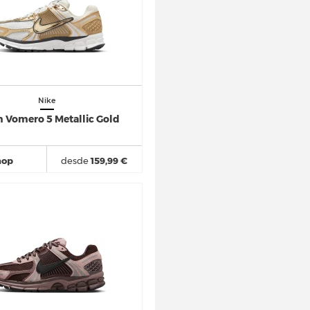
Nike
 Vomero 5 Metallic Gold
hop
desde
159,99 €