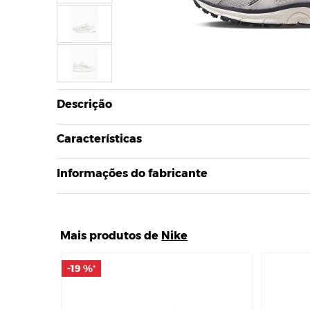
Descrição
Características
Informações do fabricante
Mais produtos de
Nike
-19 %
-19 %
*
*