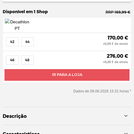
Disponível em 1 Shop
RRP 169,99 €
170,00 €
42
44
+0,00 € de envio
276,00 €
46
48
+0,00 € de envio
IR PARA A LOJA
Dados de 09.08.2026 15:31 horas *
Descrição