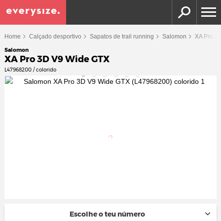
Home
Calçado desportivo
Sapatos de trail running
Salomon
XA Pro 3
Salomon
XA Pro 3D V9 Wide GTX
L47968200 / colorido
Escolhe o teu número