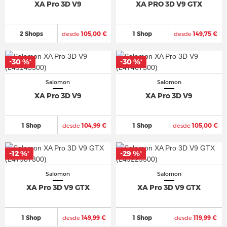
XA Pro 3D V9
XA PRO 3D V9 GTX
2 Shops
desde
105,00 €
1 Shop
desde
149,75 €
-30 %
-30 %
-30 %
-30 %
*
*
*
*
Salomon
Salomon
XA Pro 3D V9
XA Pro 3D V9
1 Shop
desde
104,99 €
1 Shop
desde
105,00 €
-12 %
-12 %
-29 %
-29 %
*
*
*
*
Salomon
Salomon
XA Pro 3D V9 GTX
XA Pro 3D V9 GTX
1 Shop
desde
149,99 €
1 Shop
desde
119,99 €