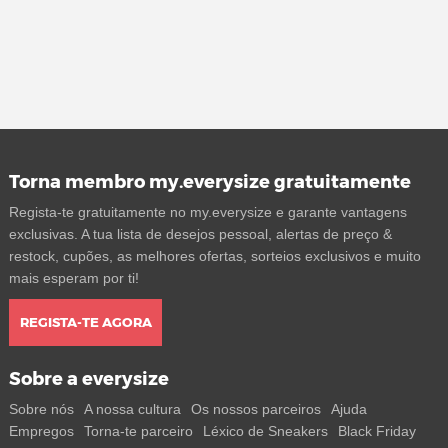
Torna membro my.everysize gratuitamente
Regista-te gratuitamente no my.everysize e garante vantagens
exclusivas. A tua lista de desejos pessoal, alertas de preço &
restock, cupões, as melhores ofertas, sorteios exclusivos e muito
mais esperam por ti!
REGISTA-TE AGORA
Sobre a everysize
Sobre nós
A nossa cultura
Os nossos parceiros
Ajuda
Empregos
Torna-te parceiro
Léxico de Sneakers
Black Friday