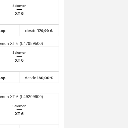
Salomon
XT 6
hop
desde
179,99 €
Salomon
XT 6
hop
desde
180,00 €
Salomon
XT 6