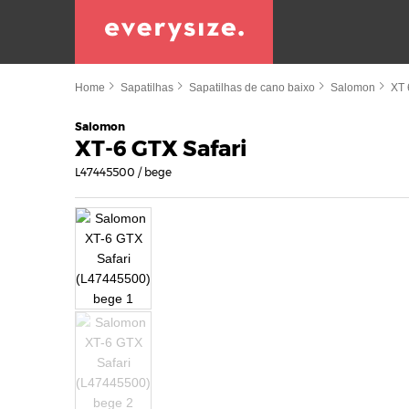
Home
Sapatilhas
Sapatilhas de cano baixo
Salomon
XT 
Salomon
XT-6 GTX Safari
L47445500 / bege