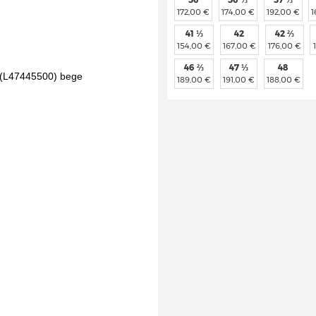
172,00 €
174,00 €
192,00 €
1
41 ⅓
42
42 ⅔
154,00 €
167,00 €
176,00 €
46 ⅔
47 ⅓
48
189,00 €
191,00 €
188,00 €