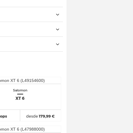
Salomon
XT 6
hops
desde
179,99 €