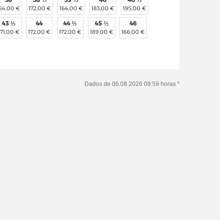
64,00 €
172,00 €
164,00 €
183,00 €
195,00 €
43 ⅓
44
44 ⅔
45 ⅓
46
171,00 €
172,00 €
172,00 €
189,00 €
166,00 €
Dados de 06.08.2026 09:59 horas *