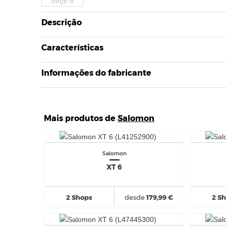
Descrição
Características
Informações do fabricante
Mais produtos de
Salomon
Salomon
XT 6
2 Shops
desde
179,99 €
2 S