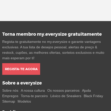
Torna membro my.everysize gratuitamente
Regista-te gratuitamente no my.everysize e garante vantagens
exclusivas. A tua lista de desejos pessoal, alertas de preço &
restock, cupões, as melhores ofertas, sorteios exclusivos e muito
mais esperam por ti!
REGISTA-TE AGORA
Sobre a everysize
Sobre nós
A nossa cultura
Os nossos parceiros
Ajuda
Empregos
Torna-te parceiro
Léxico de Sneakers
Black Friday
Sitemap
Modelos