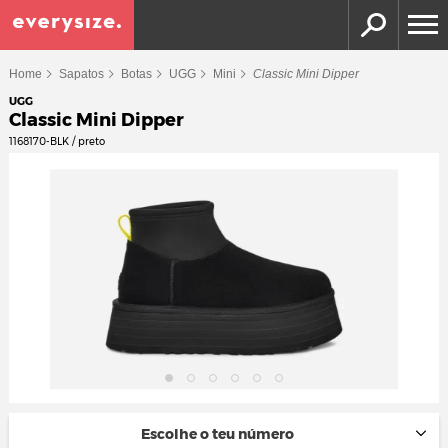
Home
Sapatos
Botas
UGG
Mini
Classic Mini Dipper
UGG
Classic Mini Dipper
1168170-BLK / preto
Escolhe o teu número