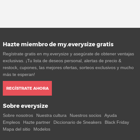
Hazte miembro de my.everysize gratis
Regístrate gratis en my.everysize y asegúrate de obtener ventajas
exclusivas. ¡Tu lista de deseos personal, alertas de precio &
restock, cupones, las mejores ofertas, sorteos exclusivos y mucho
más te esperan!
REGÍSTRATE AHORA
Sobre everysize
Sobre nosotros
Nuestra cultura
Nuestros socios
Ayuda
Empleos
Hazte partner
Diccionario de Sneakers
Black Friday
Mapa del sitio
Modelos