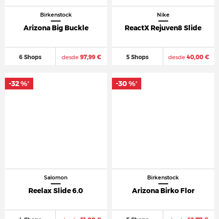
Birkenstock
Nike
Arizona Big Buckle
ReactX Rejuven8 Slide
6 Shops
desde
97,99 €
5 Shops
desde
40,00 €
-32 %
-30 %
*
*
Salomon
Birkenstock
Reelax Slide 6.0
Arizona Birko Flor