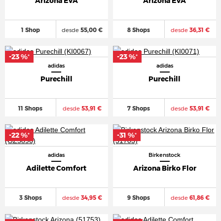
Arizona EVA
Arizona EVA
1 Shop
desde
55,00 €
8 Shops
desde
36,31 €
-23 %
-23 %
*
*
adidas
adidas
Purechill
Purechill
11 Shops
desde
53,91 €
7 Shops
desde
53,91 €
-22 %
-31 %
*
*
adidas
Birkenstock
Adilette Comfort
Arizona Birko Flor
3 Shops
desde
34,95 €
9 Shops
desde
61,86 €