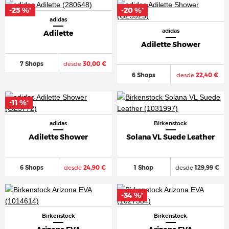
-25 %
-20 %
*
*
adidas
adidas
Adilette
Adilette Shower
7 Shops
desde
30,00 €
6 Shops
desde
22,40 €
-11 %
*
adidas
Birkenstock
Adilette Shower
Solana VL Suede Leather
6 Shops
desde
24,90 €
1 Shop
desde
129,99 €
-34 %
*
Birkenstock
Birkenstock