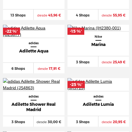
13 Shops
desde
45,96 €
4 Shops
desde
55,95 €
-22 %
-15 %
*
*
Nike
adidas
Marina
Adilette Aqua
3 Shops
desde
25,49 €
6 Shops
desde
17,91 €
-25 %
*
adidas
adidas
Adilette Shower Real
Adilette Lumia
Madrid
3 Shops
desde
30,00 €
3 Shops
desde
20,95 €