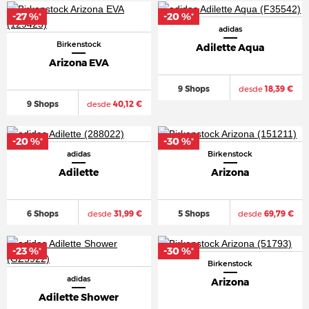
-27 %
-20 %
*
*
adidas
Birkenstock
Adilette Aqua
Arizona EVA
9 Shops
desde
18,39 €
9 Shops
desde
40,12 €
-20 %
-30 %
*
*
adidas
Birkenstock
Adilette
Arizona
6 Shops
desde
31,99 €
5 Shops
desde
69,79 €
-23 %
-30 %
*
*
Birkenstock
adidas
Arizona
Adilette Shower