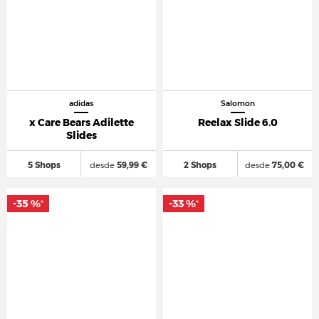
adidas
Salomon
x Care Bears Adilette
Reelax Slide 6.0
Slides
5 Shops
desde
59,99 €
2 Shops
desde
75,00 €
-35 %
-33 %
*
*