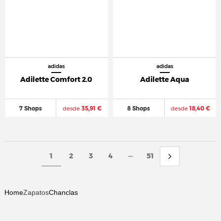
adidas
adidas
Adilette Comfort 2.0
Adilette Aqua
7 Shops
desde
35,91 €
8 Shops
desde
18,40 €
...
1
2
3
4
51
Home
Zapatos
Chanclas