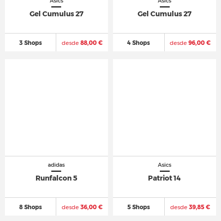
Asics
Asics
Gel Cumulus 27
Gel Cumulus 27
3 Shops
desde
88,00 €
4 Shops
desde
96,00 €
adidas
Asics
Runfalcon 5
Patriot 14
8 Shops
desde
36,00 €
5 Shops
desde
39,85 €