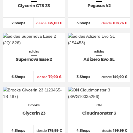
Glycerin GTS 23
Pegasus 42
2 Shops
desde
135,00 €
3 Shops
desde
108,76 €
adidas
adidas
Supernova Ease 2
Adizero Evo SL
6 Shops
desde
79,90 €
3 Shops
desde
149,90 €
Brooks
ON
Glycerin 23
Cloudmonster 3
4 Shops
desde
179,99 €
4 Shops
desde
199,99 €