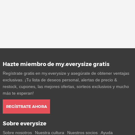
Hazte miembro de my.everysize gratis
Regístrate gratis en my.everysize y asegúrate de obtener ventajas
exclusivas. ¡Tu lista de deseos personal, alertas de precio &
restock, cupones, las mejores ofertas, sorteos exclusivos y mucho
más te esperan!
REGÍSTRATE AHORA
Sobre everysize
Sobre nosotros
Nuestra cultura
Nuestros socios
Ayuda