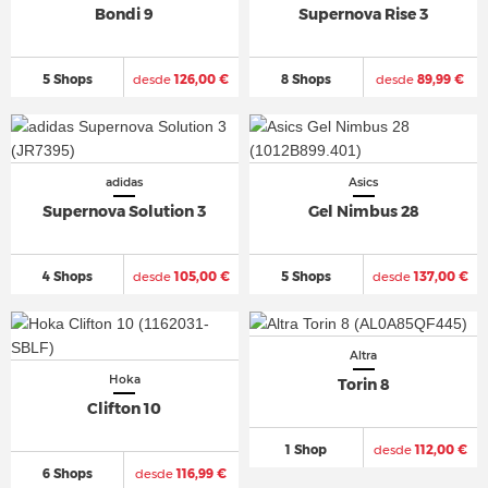
Bondi 9
Supernova Rise 3
5 Shops
desde
126,00 €
8 Shops
desde
89,99 €
adidas
Asics
Supernova Solution 3
Gel Nimbus 28
4 Shops
desde
105,00 €
5 Shops
desde
137,00 €
Altra
Hoka
Torin 8
Clifton 10
1 Shop
desde
112,00 €
6 Shops
desde
116,99 €