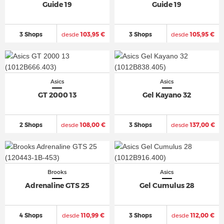
Guide 19
Guide 19
3 Shops
desde
103,95 €
3 Shops
desde
105,95 €
Asics
Asics
GT 2000 13
Gel Kayano 32
2 Shops
desde
108,00 €
3 Shops
desde
137,00 €
Brooks
Asics
Adrenaline GTS 25
Gel Cumulus 28
4 Shops
desde
110,99 €
3 Shops
desde
112,00 €