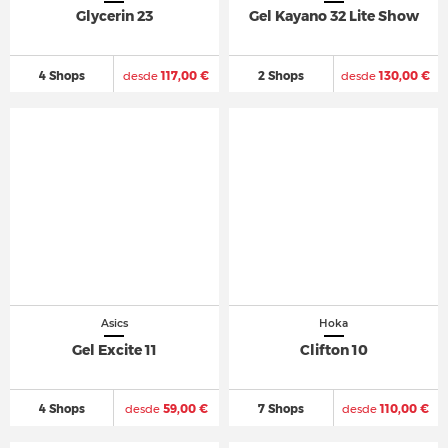
Glycerin 23
Gel Kayano 32 Lite Show
4 Shops
desde
117,00 €
2 Shops
desde
130,00 €
Asics
Hoka
Gel Excite 11
Clifton 10
4 Shops
desde
59,00 €
7 Shops
desde
110,00 €