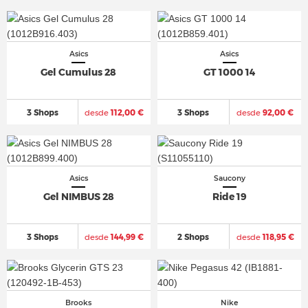
Asics
Asics
Gel Cumulus 28
GT 1000 14
3 Shops
desde
112,00 €
3 Shops
desde
92,00 €
Asics
Saucony
Gel NIMBUS 28
Ride 19
3 Shops
desde
144,99 €
2 Shops
desde
118,95 €
Brooks
Nike