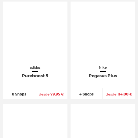
adidas
Nike
Pureboost 5
Pegasus Plus
8 Shops
desde
79,95 €
4 Shops
desde
114,00 €