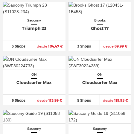
Saucony
Brooks
Triumph 23
Ghost 17
3 Shops
desde
104,47 €
3 Shops
desde
89,99 €
ON
ON
Cloudsurfer Max
Cloudsurfer Max
6 Shops
desde
113,99 €
5 Shops
desde
119,95 €
Saucony
Saucony