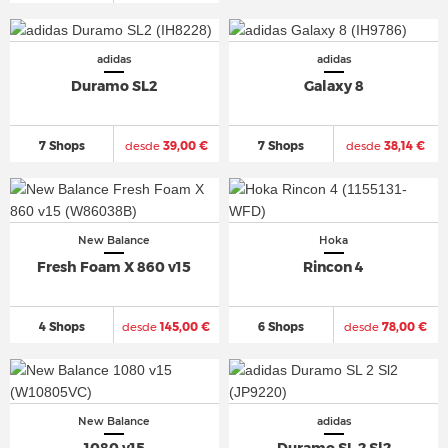
adidas
adidas
Duramo SL2
Galaxy 8
7 Shops
desde
39,00 €
7 Shops
desde
38,14 €
New Balance
Hoka
Fresh Foam X 860 v15
Rincon 4
4 Shops
desde
145,00 €
6 Shops
desde
78,00 €
New Balance
adidas