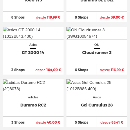
1080 v15
Duramo SL 2 Sl2
8 Shops
desde
119,99 €
8 Shops
desde
39,00 €
Asics
ON
GT 2000 14
Cloudrunner 3
3 Shops
desde
104,00 €
6 Shops
desde
116,99 €
adidas
Asics
Duramo RC2
Gel Cumulus 28
3 Shops
desde
40,00 €
5 Shops
desde
85,41 €