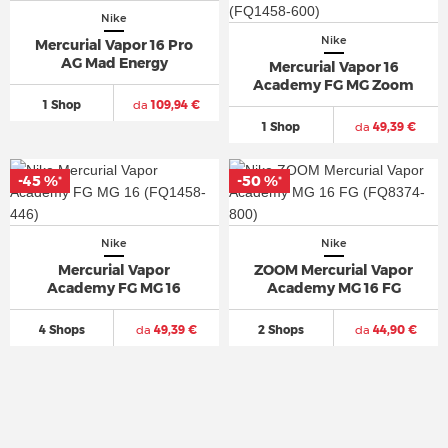
Nike
Nike
Mercurial Vapor 16 Pro
AG Mad Energy
Mercurial Vapor 16
Academy FG MG Zoom
1 Shop
da
109,94 €
1 Shop
da
49,39 €
-45 %
-45 %
-50 %
-50 %
*
*
*
*
Nike
Nike
Mercurial Vapor
ZOOM Mercurial Vapor
Academy FG MG 16
Academy MG 16 FG
4 Shops
da
49,39 €
2 Shops
da
44,90 €