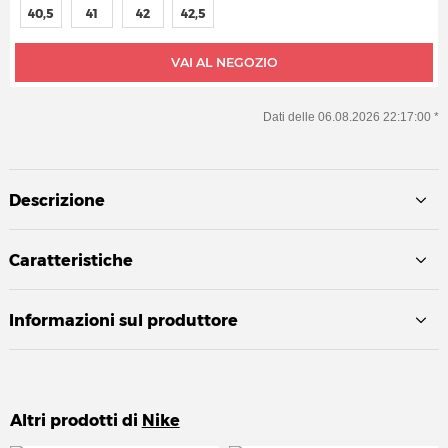
40,5
41
42
42,5
VAI AL NEGOZIO
Dati delle 06.08.2026 22:17:00 *
Descrizione
Caratteristiche
Informazioni sul produttore
Altri prodotti di
Nike