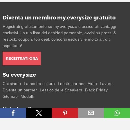
Diventa un membro my.everysize gratuito
Registrati gratuitamente su my.everysize e assicurati vantaggi
esclusivi. La tua lista dei desideri personale, avvisi su prezzi &
restock, coupon, top deal, concorsi esclusivi e molto altro ti
aspettano!
REGISTRATI ORA
Su everysize
Chi siamo
La nostra cultura
I nostri partner
Aiuto
Lavoro
Diventa un partner
Lessico delle Sneakers
Black Friday
Sitemap
Modelli
Note legali
T&C
Privacy
Note legali
Contatti