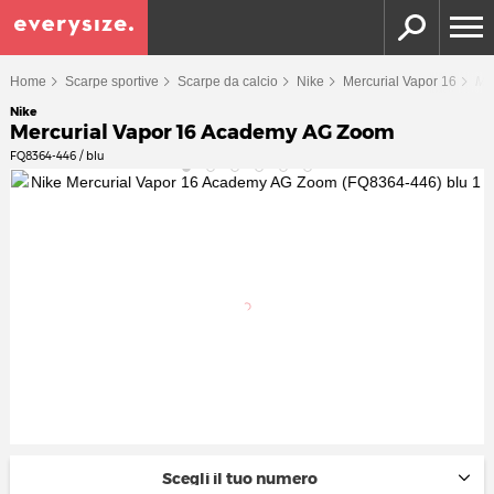
Home
Scarpe sportive
Scarpe da calcio
Nike
Mercurial Vapor 16
Me
Nike
Mercurial Vapor 16 Academy AG Zoom
FQ8364-446 / blu
Scegli il tuo numero