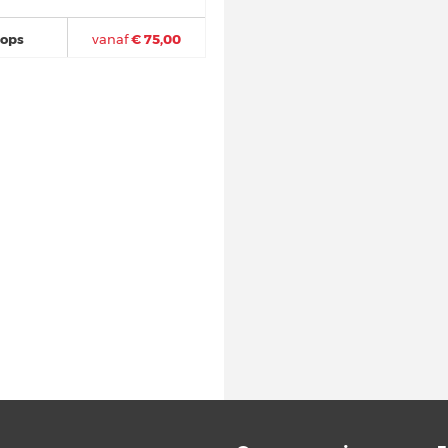
hops
vanaf
€ 75,00