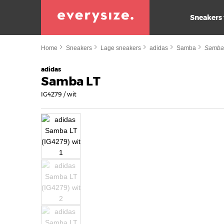
Sneakers
Home
Sneakers
Lage sneakers
adidas
Samba
Samba
adidas
Samba LT
IG4279 / wit