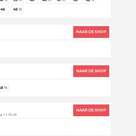
46
46 ⅔
NAAR DE SHOP
NAAR DE SHOP
48 ⅔
NAAR DE SHOP
g = € 95,49