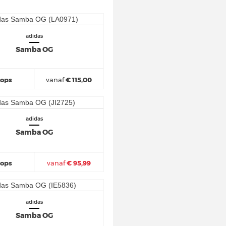
adidas
Samba OG
hops
vanaf
€ 115,00
adidas
Samba OG
hops
vanaf
€ 95,99
adidas
Samba OG