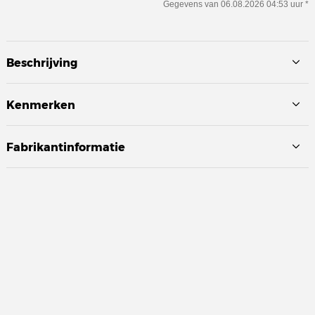
Gegevens van 06.08.2026 04:53 uur *
Beschrijving
Kenmerken
Fabrikantinformatie