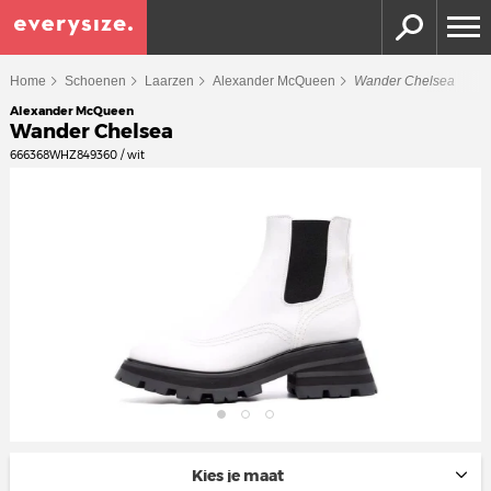
Home
Schoenen
Laarzen
Alexander McQueen
Wander Chelsea
Alexander McQueen
Wander Chelsea
666368WHZ849360 / wit
Kies je maat