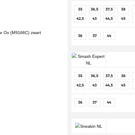
35
36,5
37,5
38
42,5
43
44,5
45
36
37
44
35
36,5
37,5
38
42,5
43
44,5
45
36
37
44