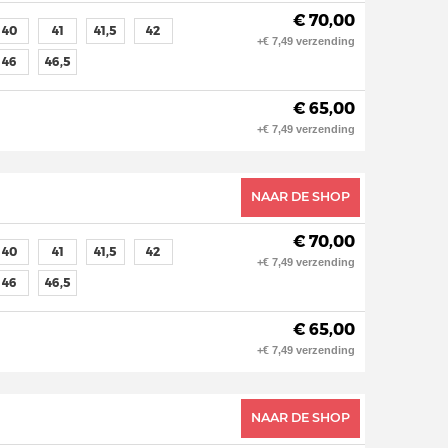
€ 70,00
40
41
41,5
42
+€ 7,49 verzending
46
46,5
€ 65,00
+€ 7,49 verzending
NAAR DE SHOP
€ 70,00
40
41
41,5
42
+€ 7,49 verzending
46
46,5
€ 65,00
+€ 7,49 verzending
NAAR DE SHOP