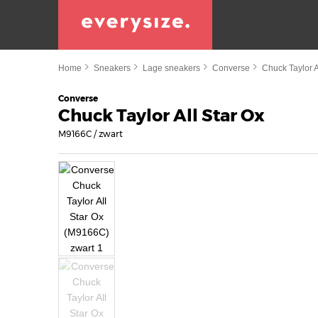
Home
Sneakers
Lage sneakers
Converse
Chuck Taylor A
Converse
Chuck Taylor All Star Ox
M9166C / zwart