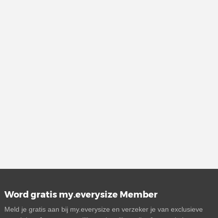
Word gratis my.everysize Member
Meld je gratis aan bij my.everysize en verzeker je van exclusieve