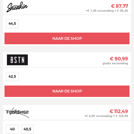
€ 87,77
+€ 7,49 verzending = € 95,26
44,5
NAAR DE SHOP
€ 90,99
gratis verzending
42,5
NAAR DE SHOP
€ 112,49
+€ 4,00 verzending = € 116,49
40
40,5