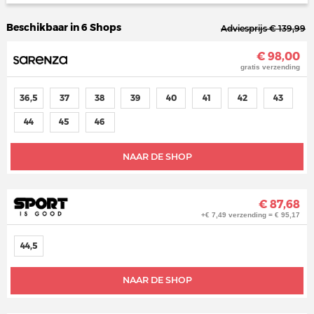
Beschikbaar in 6 Shops
Adviesprijs € 139,99
€ 98,00
gratis verzending
36,5
37
38
39
40
41
42
43
44
45
46
NAAR DE SHOP
€ 87,68
+€ 7,49 verzending = € 95,17
44,5
NAAR DE SHOP