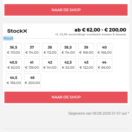
NAAR DE SHOP
ab € 62,00 - € 200,00
+€ 10,95 verzending+ eventuele kosten & douane
Resell
36,5
37
38
38,5
39
40
€ 113,00
€ 114,00
€ 112,00
€ 114,00
€ 166,00
€ 166,00
40,5
41
42
42,5
43
44
€ 62,00
€ 139,00
€ 141,00
€ 62,00
€ 122,00
€ 66,00
44,5
46
€ 166,00
€ 200,00
NAAR DE SHOP
Gegevens van 09.08.2026 07:47 uur *