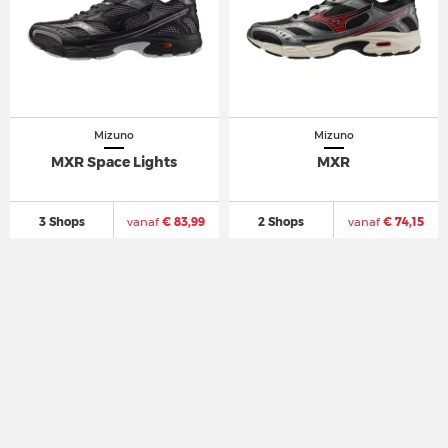
Mizuno
Mizuno
MXR Space Lights
MXR
3 Shops
vanaf
€ 83,99
2 Shops
vanaf
€ 74,15