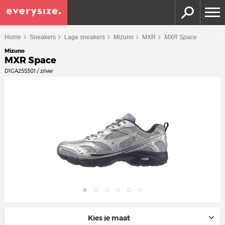
Home
Sneakers
Lage sneakers
Mizuno
MXR
MXR Space
Mizuno
MXR Space
D1GA255301 / zilver
Kies je maat