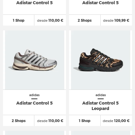
Adistar Control 5
Adistar Control 5
1 Shop
desde
110,00 €
2 Shops
desde
109,99 €
adidas
adidas
Adistar Control 5
Adistar Control 5
Leopard
2 Shops
desde
110,00 €
1 Shop
desde
120,00 €