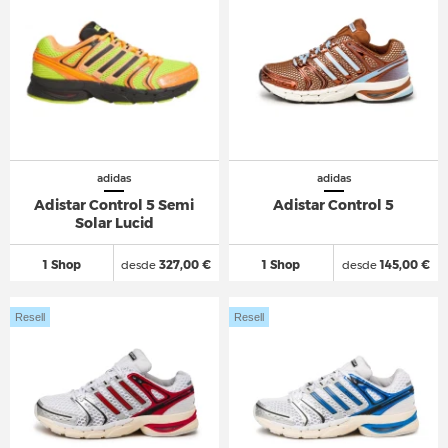
adidas
adidas
Adistar Control 5 Semi
Adistar Control 5
Solar Lucid
1 Shop
desde
327,00 €
1 Shop
desde
145,00 €
Resell
Resell