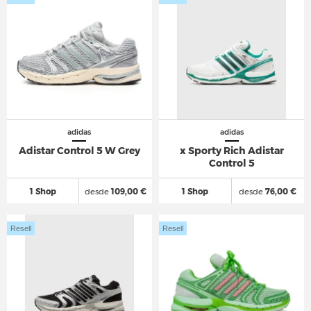
adidas
adidas
Adistar Control 5 W Grey
x Sporty Rich Adistar
Control 5
1 Shop
desde
109,00 €
1 Shop
desde
76,00 €
Resell
Resell