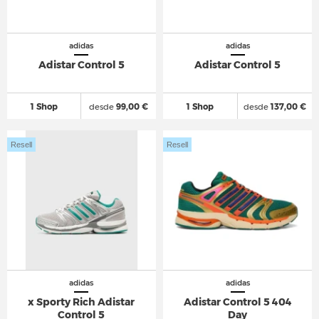
adidas
adidas
Adistar Control 5
Adistar Control 5
1 Shop
desde
99,00 €
1 Shop
desde
137,00 €
Resell
Resell
adidas
adidas
x Sporty Rich Adistar
Adistar Control 5 404
Control 5
Day