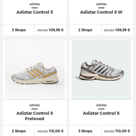
adidas
adidas
Adistar Control 5
Adistar Control 5 W
3 Shops
desde
109,99 €
2 Shops
desde
109,99 €
adidas
adidas
Adistar Control 5
Adistar Control 5
Preloved
2 Shops
desde
110,00 €
3 Shops
desde
110,00 €