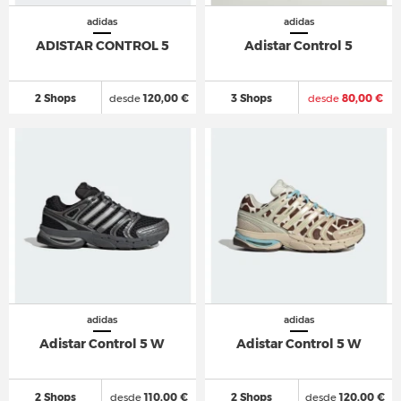
adidas
adidas
ADISTAR CONTROL 5
Adistar Control 5
2 Shops
desde
120,00 €
3 Shops
desde
80,00 €
adidas
adidas
Adistar Control 5 W
Adistar Control 5 W
2 Shops
desde
110,00 €
2 Shops
desde
120,00 €