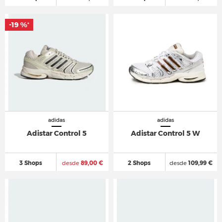
-19 %
*
adidas
adidas
Adistar Control 5
Adistar Control 5 W
3 Shops
desde
89,00 €
2 Shops
desde
109,99 €