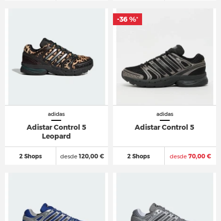
-36 %
*
adidas
adidas
Adistar Control 5
Adistar Control 5
Leopard
2 Shops
desde
120,00 €
2 Shops
desde
70,00 €