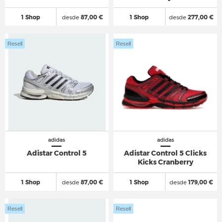
1 Shop
desde
87,00 €
1 Shop
desde
277,00 €
Resell
Resell
adidas
adidas
Adistar Control 5
Adistar Control 5 Clicks
Kicks Cranberry
1 Shop
desde
87,00 €
1 Shop
desde
179,00 €
Resell
Resell