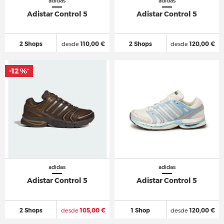
adidas
adidas
Adistar Control 5
Adistar Control 5
2 Shops
desde
110,00 €
2 Shops
desde
120,00 €
-12 %
*
adidas
adidas
Adistar Control 5
Adistar Control 5
2 Shops
desde
105,00 €
1 Shop
desde
120,00 €