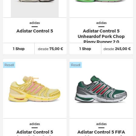
adidas
adidas
Adistar Control 5
Adistar Control 5
Unheardof Pork Chop
Piggy Runner 2.0
Cupcake
1 Shop
desde
75,00 €
1 Shop
desde
245,00 €
Resell
Resell
adidas
adidas
Adistar Control 5
Adistar Control 5 FIFA