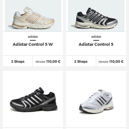
adidas
adidas
Adistar Control 5 W
Adistar Control 5
2 Shops
desde
110,00 €
2 Shops
desde
110,00 €