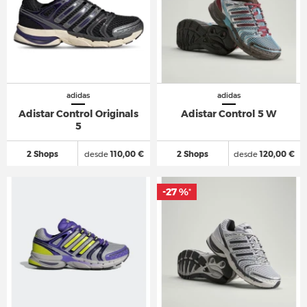
adidas
adidas
Adistar Control Originals
Adistar Control 5 W
5
2 Shops
desde
110,00 €
2 Shops
desde
120,00 €
-27 %
*