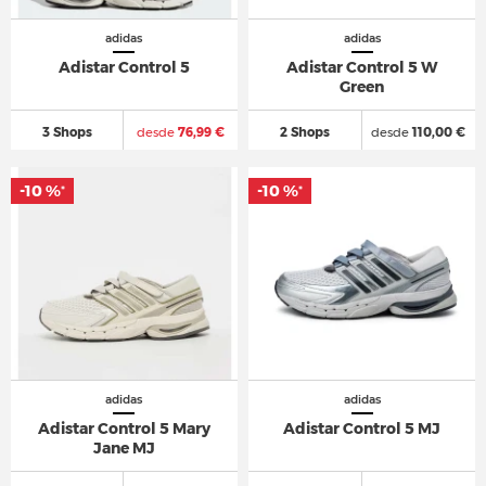
adidas
adidas
Adistar Control 5
Adistar Control 5 W
Green
3 Shops
desde
76,99 €
2 Shops
desde
110,00 €
-10 %
-10 %
*
*
adidas
adidas
Adistar Control 5 Mary
Adistar Control 5 MJ
Jane MJ