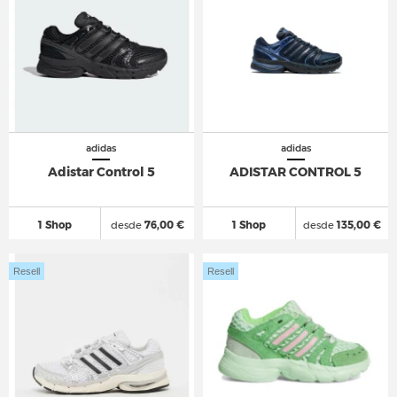
adidas
adidas
Adistar Control 5
ADISTAR CONTROL 5
1 Shop
desde
76,00 €
1 Shop
desde
135,00 €
Resell
Resell