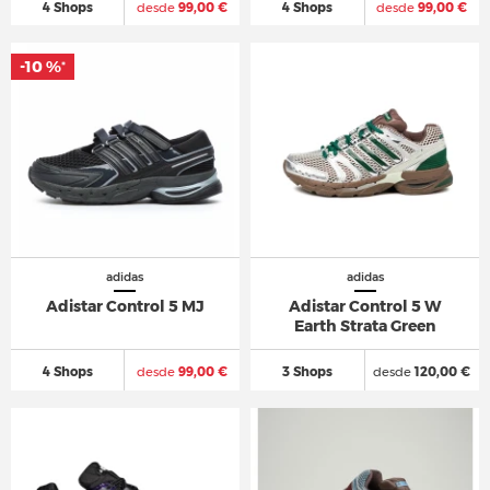
4 Shops
desde
99,00 €
4 Shops
desde
99,00 €
-10 %
*
adidas
adidas
Adistar Control 5 MJ
Adistar Control 5 W
Earth Strata Green
4 Shops
desde
99,00 €
3 Shops
desde
120,00 €