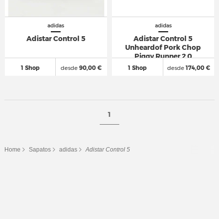
adidas
adidas
Adistar Control 5
Adistar Control 5
Unheardof Pork Chop
Piggy Runner 2.0
Cupcake
1 Shop
desde
90,00 €
1 Shop
desde
174,00 €
1
Home
Sapatos
adidas
Adistar Control 5