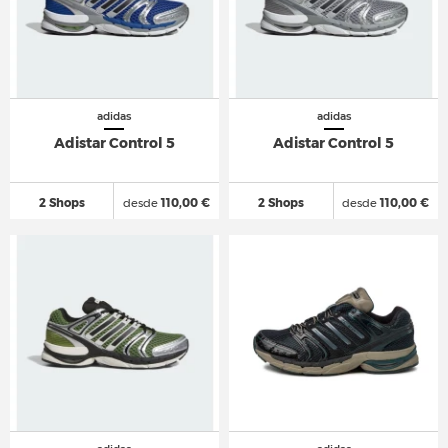
adidas
adidas
Adistar Control 5
Adistar Control 5
2 Shops
desde
110,00 €
2 Shops
desde
110,00 €