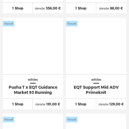
1 Shop
desde
356,00 €
1 Shop
desde
88,00 €
Resell
Resell
adidas
adidas
Pusha T x EQT Guidance
EQT Support Mid ADV
Market 93 Running
Primeknit
1 Shop
desde
191,00 €
1 Shop
desde
129,00 €
Resell
Resell