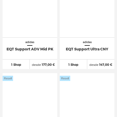
adidas
adidas
EQT Support ADV Mid PK
EQT Support Ultra CNY
1 Shop
desde
177,00 €
1 Shop
desde
147,00 €
Resell
Resell