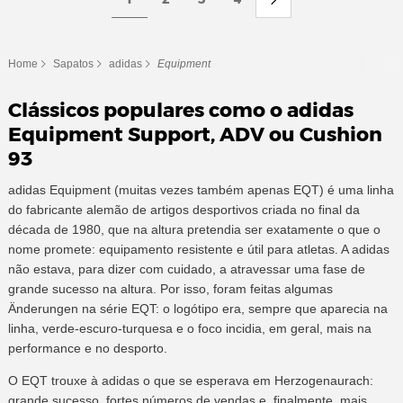
Home
Sapatos
adidas
Equipment
Clássicos populares como o adidas
Equipment Support, ADV ou Cushion
93
adidas Equipment (muitas vezes também apenas EQT) é uma linha
do fabricante alemão de artigos desportivos criada no final da
década de 1980, que na altura pretendia ser exatamente o que o
nome promete: equipamento resistente e útil para atletas. A adidas
não estava, para dizer com cuidado, a atravessar uma fase de
grande sucesso na altura. Por isso, foram feitas algumas
Änderungen na série EQT: o logótipo era, sempre que aparecia na
linha, verde-escuro-turquesa e o foco incidia, em geral, mais na
performance e no desporto.
O EQT trouxe à adidas o que se esperava em Herzogenaurach:
grande sucesso, fortes números de vendas e, finalmente, mais