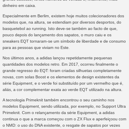
dinheiro em caixa.
Especialmente em Berlim, existem hoje muitos colecionadores dos
modelos que, na altura, se estendiam por diversos desportos, do
basquetebol ao running. Isto deve-se também ao facto de que,
pouco depois do lançamento dos sapatos, o muro caiu e os
sneakers EQT tornaram-se um símbolo de liberdade e de consumo
para as pessoas que viviam no Este.
Nos últimos anos, a adidas lançou repetidamente pequenas
quantidades dos modelos retro. Em 2017, ocorreu finalmente o
grande regresso do EQT: foram criadas silhuetas completamente
novas, com solas Boost e os elementos de design existentes da
série Equipment, e o verde foi substituído por um vermelho que é,
aliás, a cor complementar exata ao verde EQT utilizado na altura.
A tecnologia Primeknit também encontrou o seu caminho nos
modelos Equipment, sendo utilizada, por exemplo, no Support Ultra
Primeknit. Com o relançamento da série Equipment, a adidas
continua o que a marca começou com o ZX Flux e aperfeiçoou com
o NMD: o uso do DNA existente, o resgate de sapatos por vezes