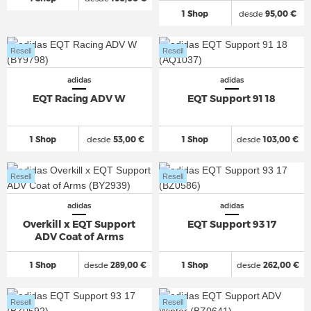
1 Shop
desde
95,00 €
Resell
Resell
adidas
adidas
EQT Racing ADV W
EQT Support 91 18
1 Shop
desde
53,00 €
1 Shop
desde
103,00 €
Resell
Resell
adidas
adidas
Overkill x EQT Support
EQT Support 93 17
ADV Coat of Arms
1 Shop
desde
289,00 €
1 Shop
desde
262,00 €
Resell
Resell