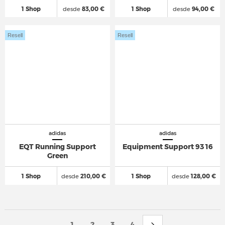
1 Shop
desde
83,00 €
1 Shop
desde
94,00 €
Resell
Resell
adidas
adidas
EQT Running Support
Equipment Support 93 16
Green
1 Shop
desde
210,00 €
1 Shop
desde
128,00 €
1
2
3
4