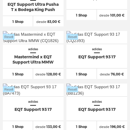
EQT Support Ultra Pusha
T x Bodega King Push
1 Shop
desde
101,00 €
1 Shop
desde
83,00 €
Resell
Resell
adidas
adidas
Mastermind x EQT
EQT Support 93 17
Support Ultra MMW
1 Shop
desde
128,00 €
1 Shop
desde
76,00 €
Resell
Resell
adidas
adidas
EQT Support 93 17
EQT Support 93 17
1 Shop
desde
133,00 €
1 Shop
desde
196,00 €