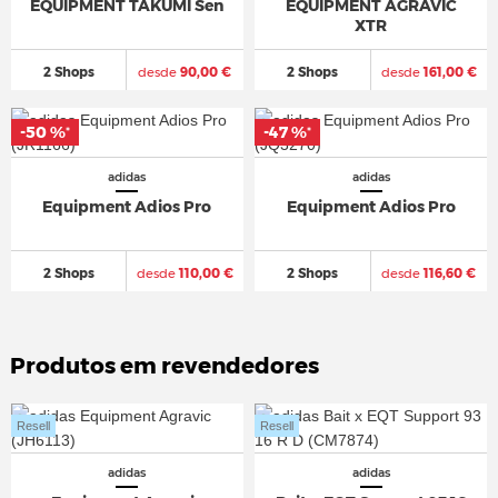
EQUIPMENT TAKUMI Sen
EQUIPMENT AGRAVIC
XTR
2 Shops
desde
90,00 €
2 Shops
desde
161,00 €
-50 %
-47 %
*
*
adidas
adidas
Equipment Adios Pro
Equipment Adios Pro
2 Shops
desde
110,00 €
2 Shops
desde
116,60 €
Produtos em revendedores
Resell
Resell
adidas
adidas