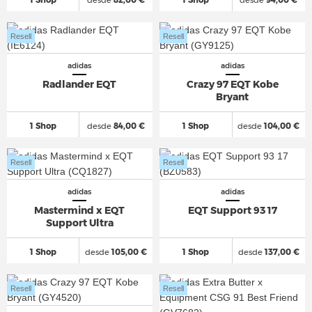
Resell
Resell
adidas
adidas
Radlander EQT
Crazy 97 EQT Kobe
Bryant
1 Shop
desde
84,00 €
1 Shop
desde
104,00 €
Resell
Resell
adidas
adidas
Mastermind x EQT
EQT Support 93 17
Support Ultra
1 Shop
desde
105,00 €
1 Shop
desde
137,00 €
Resell
Resell