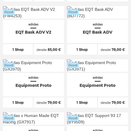
Resell
Resell
adidas
adidas
EQT Bask ADV V2
EQT Bask ADV
1 Shop
desde
85,00 €
1 Shop
desde
78,00 €
Resell
Resell
adidas
adidas
Equipment Proto
Equipment Proto
1 Shop
desde
79,00 €
1 Shop
desde
79,00 €
Resell
Resell
adidas
adidas