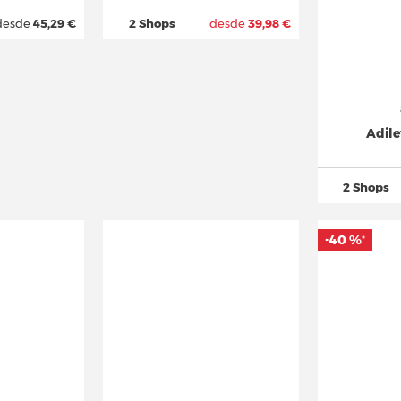
desde
45,29 €
2 Shops
desde
39,98 €
Adile
2 Shops
-40 %
*