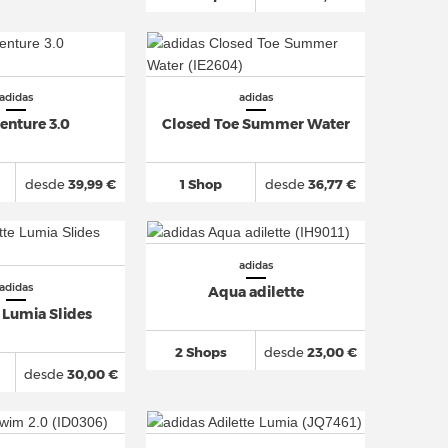
adidas
adidas
enture 3.0
Closed Toe Summer Water
desde
39,99 €
1 Shop
desde
36,77 €
adidas
adidas
Aqua adilette
 Lumia Slides
2 Shops
desde
23,00 €
desde
30,00 €