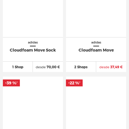
adidas
adidas
Cloudfoam Move Sock
Cloudfoam Move
1 Shop
desde
70,00 €
2 Shops
desde
37,49 €
-39 %
-22 %
*
*