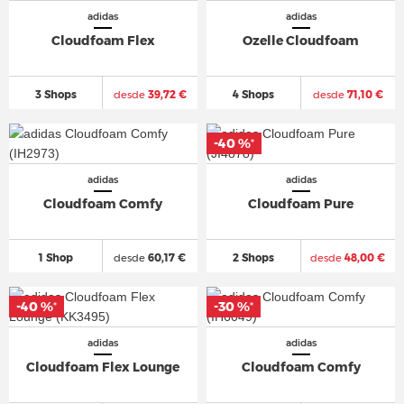
adidas
adidas
Cloudfoam Flex
Ozelle Cloudfoam
3 Shops
desde
39,72 €
4 Shops
desde
71,10 €
-40 %
*
adidas
adidas
Cloudfoam Comfy
Cloudfoam Pure
1 Shop
desde
60,17 €
2 Shops
desde
48,00 €
-40 %
-30 %
*
*
adidas
adidas
Cloudfoam Flex Lounge
Cloudfoam Comfy