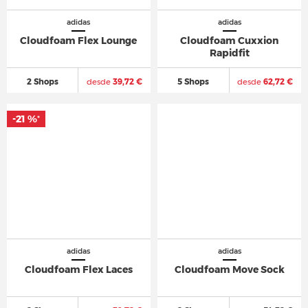
adidas
adidas
Cloudfoam Flex Lounge
Cloudfoam Cuxxion
Rapidfit
2 Shops
desde
39,72 €
5 Shops
desde
62,72 €
-21 %
*
adidas
adidas
Cloudfoam Flex Laces
Cloudfoam Move Sock