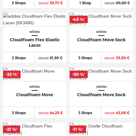
3 Shops
desde
39,72 €
1 Shop
desde
60,00 €
-45 %
*
adidas
adidas
Cloudfoam Flex Elastic
Cloudfoam Move Sock
Laces
2 Shops
desde
61,50 €
3 Shops
desde
33,00 €
-32 %
-30 %
*
*
adidas
adidas
Cloudfoam Move
Cloudfoam Move Sock
3 Shops
desde
44,25 €
3 Shops
desde
42,00 €
-21 %
-11 %
*
*