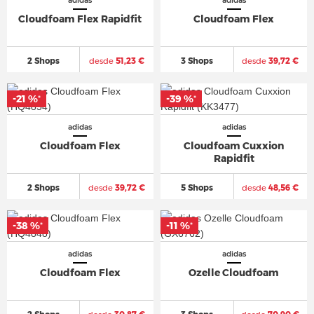
adidas
adidas
Cloudfoam Flex Rapidfit
Cloudfoam Flex
2 Shops
desde
51,23 €
3 Shops
desde
39,72 €
-21 %
-39 %
*
*
adidas
adidas
Cloudfoam Flex
Cloudfoam Cuxxion
Rapidfit
2 Shops
desde
39,72 €
5 Shops
desde
48,56 €
-38 %
-11 %
*
*
adidas
adidas
Cloudfoam Flex
Ozelle Cloudfoam