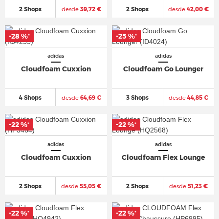
2 Shops
desde
39,72 €
2 Shops
desde
42,00 €
-28 %
-25 %
*
*
adidas
adidas
Cloudfoam Cuxxion
Cloudfoam Go Lounger
4 Shops
desde
64,69 €
3 Shops
desde
44,85 €
-22 %
-22 %
*
*
adidas
adidas
Cloudfoam Cuxxion
Cloudfoam Flex Lounge
2 Shops
desde
55,05 €
2 Shops
desde
51,23 €
-22 %
-22 %
*
*