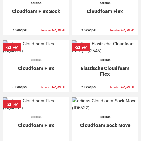
adidas
adidas
Cloudfoam Flex Sock
Cloudfoam Flex
3 Shops
desde
47,39 €
2 Shops
desde
47,39 €
-21 %
-21 %
*
*
adidas
adidas
Cloudfoam Flex
Elastische Cloudfoam
Flex
5 Shops
desde
47,39 €
2 Shops
desde
47,39 €
-21 %
*
adidas
adidas
Cloudfoam Flex
Cloudfoam Sock Move