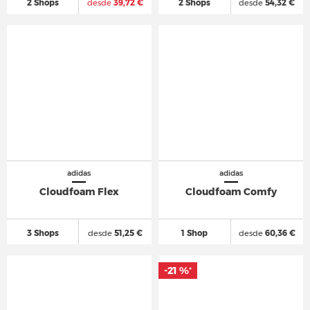
2 Shops
desde
39,72 €
2 Shops
desde
54,32 €
adidas
adidas
Cloudfoam Flex
Cloudfoam Comfy
3 Shops
desde
51,25 €
1 Shop
desde
60,36 €
-21 %
*