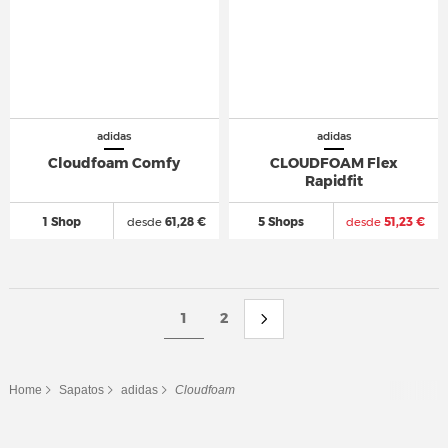
adidas
adidas
Cloudfoam Comfy
CLOUDFOAM Flex
Rapidfit
1 Shop
desde
61,28 €
5 Shops
desde
51,23 €
1
2
Home
Sapatos
adidas
Cloudfoam