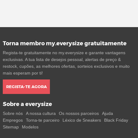
Torna membro my.everysize gratuitamente
Regista-te gratuitamente no my.everysize e garante vantagens
exclusivas. A tua lista de desejos pessoal, alertas de preço &
restock, cupões, as melhores ofertas, sorteios exclusivos e muito
mais esperam por ti!
REGISTA-TE AGORA
Sobre a everysize
Sobre nós
A nossa cultura
Os nossos parceiros
Ajuda
Empregos
Torna-te parceiro
Léxico de Sneakers
Black Friday
Sitemap
Modelos