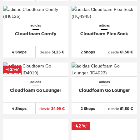
adidas
adidas
Cloudfoam Comfy
Cloudfoam Flex Sock
4 Shops
desde
51,25 €
2 Shops
desde
61,50 €
-42 %
*
adidas
adidas
Cloudfoam Go Lounger
Cloudfoam Go Lounger
4 Shops
desde
34,99 €
2 Shops
desde
61,50 €
-42 %
*