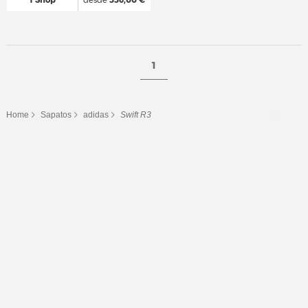
1
Home
Sapatos
adidas
Swift R3