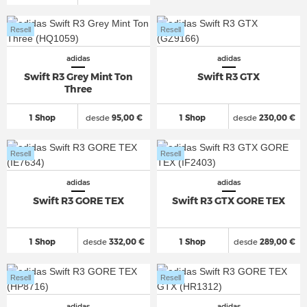
Resell
Resell
adidas
adidas
Swift R3 Grey Mint Ton
Swift R3 GTX
Three
1 Shop
desde
95,00 €
1 Shop
desde
230,00 €
Resell
Resell
adidas
adidas
Swift R3 GORE TEX
Swift R3 GTX GORE TEX
1 Shop
desde
332,00 €
1 Shop
desde
289,00 €
Resell
Resell
adidas
adidas